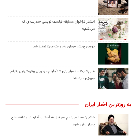
انتشار فراخوان مسابقه فیلمنامه‌نویسی «مدرسه‌ای که
می‌رفتم»
دومین پویش «وطن به روایت من» تمدید شد
«نیم‌شب» سه میلیاردی شد/ فیلم مهدویان پرفروش‌ترین فیلم
نوروزی سینماها
به روزترین اخبار ایران
خاتمی: بعید می‌دانم اسرائیل به آسانی بگذارد در منطقه صلح
پایدار برقرار شود