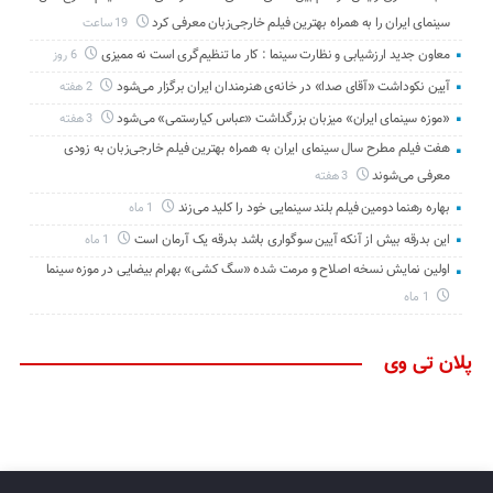
سینمای ایران را به همراه بهترین فیلم خارجی‌زبان معرفی کرد
19 ساعت
معاون جدید ارزشیابی و نظارت سینما : کار ما تنظیم‌گری است نه ممیزی
6 روز
آیین نکوداشت «آقای صدا» در خانه‌ی هنرمندان ایران برگزار می‌شود
2 هفته
«موزه سینمای ایران» میزبان بزرگداشت «عباس کیارستمی» می‌شود
3 هفته
هفت فیلم مطرح سال سینمای ایران به همراه بهترین فیلم خارجی‌زبان به زودی
معرفی می‌شوند
3 هفته
بهاره رهنما دومین فیلم بلند سینمایی خود را کلید می‌زند
1 ماه
این بدرقه بیش از آنکه آیین سوگواری باشد بدرقه یک آرمان است
1 ماه
اولین نمایش نسخه اصلاح و مرمت شده «سگ کشی» بهرام بیضایی در موزه سینما
1 ماه
پلان تی وی