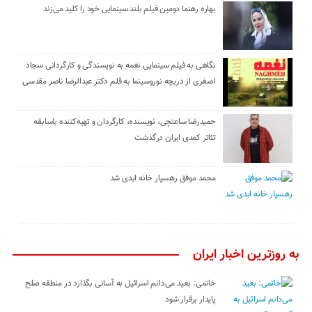
بهاره رهنما دومین فیلم بلند سینمایی خود را کلید می‌زند
نگاهی به فیلم سینمایی نغمه به نویسندگی و کارگردانی سجاد
اصغری از دریچه نوروسینما به قلم دکتر عبدالرضا ناصر مقدسی
حمیدرضا ساعتچی، نویسنده، کارگردان و تهیه‌کننده باسابقه
تئاتر کمدی ایران درگذشت
محمد موفق رهسپار خانه ابدی شد
به روزترین اخبار ایران
خاتمی: بعید می‌دانم اسرائیل به آسانی بگذارد در منطقه صلح
پایدار برقرار شود