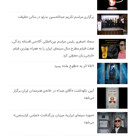
برگزاری مراسم تکریم عبدالحسین بدرلو در سالن حقیقت
سجاد اصغری رئیس مراسم بین‌المللی آکادمی افسانه زندگی،
هفت فیلم مطرح سال سینمای ایران را به همراه بهترین فیلم
خارجی‌زبان معرفی کرد
۷۵۹ اثر به «طلوع ماه» رسید
آیین نکوداشت «آقای صدا» در خانه‌ی هنرمندان ایران برگزار
می‌شود
«موزه سینمای ایران» میزبان بزرگداشت «عباس کیارستمی»
می‌شود