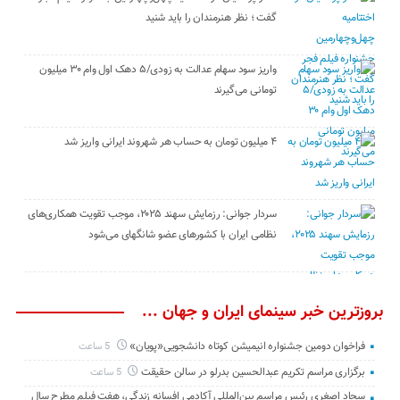
گفت ؛ نظر هنرمندان را باید شنید
واریز سود سهام عدالت به زودی/۵ دهک اول وام ۳۰ میلیون
تومانی می‌گیرند
۴ میلیون تومان به حساب هر شهروند ایرانی واریز شد
سردار جوانی: رزمایش سهند ۲۰۲۵، موجب تقویت همکاری‌های
نظامی ایران با کشور‌های عضو شانگهای می‌شود
بروزترین خبر سینمای ایران و جهان ...
فراخوان دومین جشنواره انیمیشن کوتاه دانشجویی«پویان»
5 ساعت
برگزاری مراسم تکریم عبدالحسین بدرلو در سالن حقیقت
5 ساعت
سجاد اصغری رئیس مراسم بین‌المللی آکادمی افسانه زندگی، هفت فیلم مطرح سال