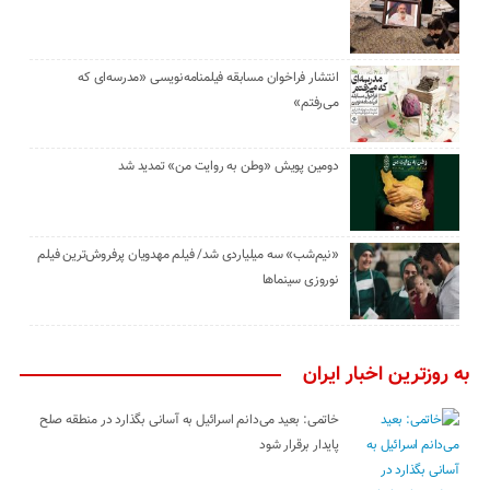
انتشار فراخوان مسابقه فیلمنامه‌نویسی «مدرسه‌ای که
می‌رفتم»
دومین پویش «وطن به روایت من» تمدید شد
«نیم‌شب» سه میلیاردی شد/ فیلم مهدویان پرفروش‌ترین فیلم
نوروزی سینماها
به روزترین اخبار ایران
خاتمی: بعید می‌دانم اسرائیل به آسانی بگذارد در منطقه صلح
پایدار برقرار شود