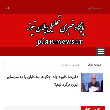
صفحه اصلی
علیرضا داوودنژاد
علیرضا داوودنژاد: چگونه مخاطبان را به سینمای
ایران برگردانیم؟
آخرین اخبار