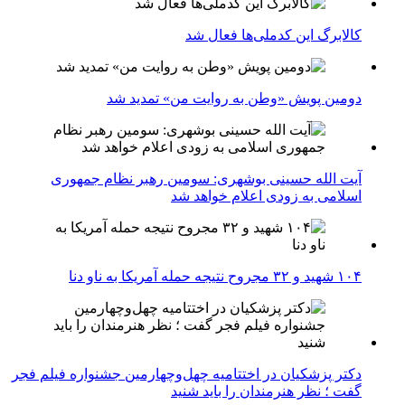
کالابرگ این کدملی‌ها فعال شد
دومین پویش «وطن به روایت من» تمدید شد
آیت الله حسینی بوشهری: سومین رهبر نظام جمهوری
اسلامی به زودی اعلام خواهد شد
۱۰۴ شهید و ۳۲ مجروح نتیجه حمله آمریکا به ناو دنا
دکتر پزشکیان در اختتامیه چهل‌وچهارمین جشنواره فیلم فجر
گفت ؛ نظر هنرمندان را باید شنید