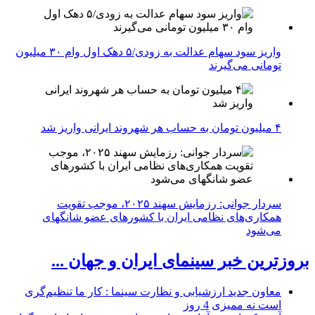
واریز سود سهام عدالت به زودی/۵ دهک اول وام ۳۰ میلیون
تومانی می‌گیرند
۴ میلیون تومان به حساب هر شهروند ایرانی واریز شد
سردار جوانی: رزمایش سهند ۲۰۲۵، موجب تقویت
همکاری‌های نظامی ایران با کشور‌های عضو شانگهای
می‌شود
بروزترین خبر سینمای ایران و جهان ...
معاون جدید ارزشیابی و نظارت سینما : کار ما تنظیم‌گری
است نه ممیزی
4 روز