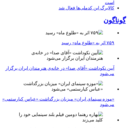
است
کالابرگ این کدملی‌ها فعال شد
گوناگون
۷۵۹ اثر به «طلوع ماه» رسید
آیین نکوداشت «آقای صدا» در خانه‌ی هنرمندان ایران برگزار
می‌شود
«موزه سینمای ایران» میزبان بزرگداشت «عباس کیارستمی»
می‌شود