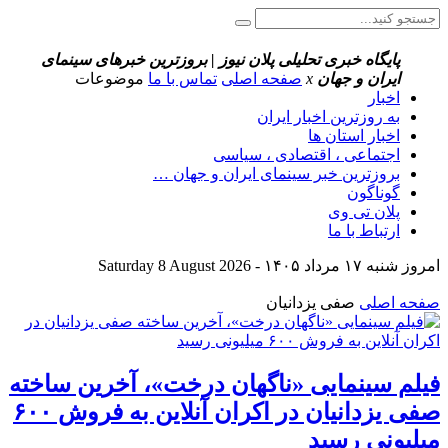
پایگاه خبری تحلیلی پلان نیوز | بروزترین خبرهای سینمای
ایران و جهان
x
صفحه اصلی
تماس با ما
موضوعات
اخبار
به روزترین اخبار ایران
اخبار استان ها
اجتماعی ، اقتصادی ، سیاسی
بروزترین خبر سینمای ایران و جهان …
گوناگون
پلان تی وی
ارتباط با ما
امروز شنبه ۱۷ مرداد ۱۴۰۵ - Saturday 8 August 2026
صفحه اصلی
صفی یزدانیان
فیلم سینمایی «ناگهان درخت»، آخرین ساخته
صفی یزدانیان در اکران آنلاین به فروش ۶۰۰
میلیونی رسید