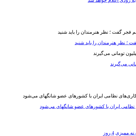
ه زودی اعلام خواهد شد
 ؛ نظر هنرمندان را باید شنید
 نه ممیزی
4 روز