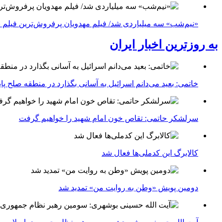
«نیم‌شب» سه میلیاردی شد/ فیلم مهدویان پرفروش‌ترین فیلم 
به روزترین اخبار ایران
خاتمی: بعید می‌دانم اسرائیل به آسانی بگذارد در منطقه صلح پای
سرلشکر حاتمی: تقاص خون امام شهید را خواهیم گرفت
کالابرگ این کدملی‌ها فعال شد
دومین پویش «وطن به روایت من» تمدید شد