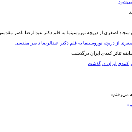
ی‌شود
صغری از دریچه نوروسینما به قلم دکتر عبدالرضا ناصر مقدسی
اتر کمدی ایران درگذشت
م»