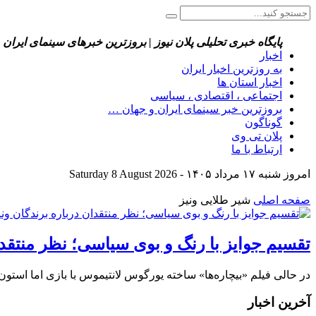
پایگاه خبری تحلیلی پلان نیوز | بروزترین خبرهای سینمای ایران 
اخبار
به روزترین اخبار ایران
اخبار استان ها
اجتماعی ، اقتصادی ، سیاسی
بروزترین خبر سینمای ایران و جهان …
گوناگون
پلان تی وی
ارتباط با ما
امروز شنبه ۱۷ مرداد ۱۴۰۵ - Saturday 8 August 2026
صفحه اصلی
شیر طلایی ونیز
تقسیم جوایز با رنگ و بوی سیاسی؛ نظر منتقدان درباره برندگان ونیز
در حالی فیلم «بیچاره‌ها» ساخته یورگوس لانتیموس با بازی اما استون برنده شیر طلایی ونیز ۲۰۲۳ شد که منتقدان از پیش شانس 
آخرین اخبار