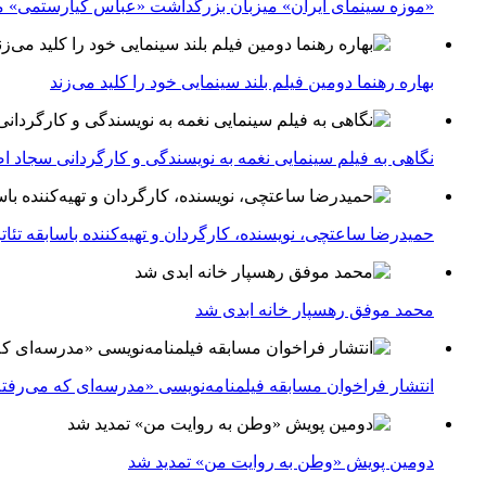
«موزه سینمای ایران» میزبان بزرگداشت «عباس کیارستمی» م
بهاره رهنما دومین فیلم بلند سینمایی خود را کلید می‌زند
نگاهی به فیلم سینمایی نغمه به نویسندگی و کارگردانی سجاد ا
حمیدرضا ساعتچی، نویسنده، کارگردان و تهیه‌کننده باسابقه تئ
محمد موفق رهسپار خانه ابدی شد
انتشار فراخوان مسابقه فیلمنامه‌نویسی «مدرسه‌ای که می‌رفت
دومین پویش «وطن به روایت من» تمدید شد