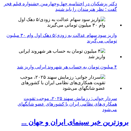
دکتر پزشکیان در اختتامیه چهل‌وچهارمین جشنواره فیلم فجر
گفت ؛ نظر هنرمندان را باید شنید
واریز سود سهام عدالت به زودی/۵ دهک اول وام ۳۰ میلیون
تومانی می‌گیرند
۴ میلیون تومان به حساب هر شهروند ایرانی واریز شد
سردار جوانی: رزمایش سهند ۲۰۲۵، موجب تقویت
همکاری‌های نظامی ایران با کشور‌های عضو شانگهای
می‌شود
بروزترین خبر سینمای ایران و جهان ...