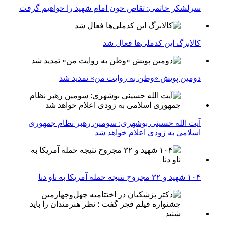
سرلشکر حاتمی: تقاص خون امام شهید را خواهیم گرفت
کالابرگ این کدملی‌ها فعال شد
دومین پویش «وطن به روایت من» تمدید شد
آیت الله حسینی بوشهری: سومین رهبر نظام جمهوری
اسلامی به زودی اعلام خواهد شد
۱۰۴ شهید و ۳۲ مجروح نتیجه حمله آمریکا به ناو دنا