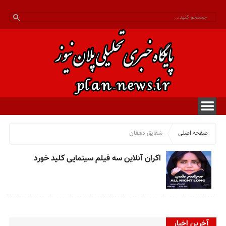
صفحه اصلی
شقایق دهقان
اکران آنلاین سه فیلم سینمایی کلید خورد
آخرین اخبار