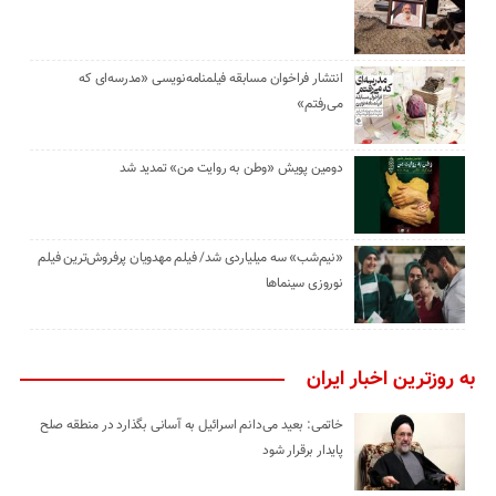
انتشار فراخوان مسابقه فیلمنامه‌نویسی «مدرسه‌ای که
می‌رفتم»
دومین پویش «وطن به روایت من» تمدید شد
«نیم‌شب» سه میلیاردی شد/ فیلم مهدویان پرفروش‌ترین فیلم
نوروزی سینماها
به روزترین اخبار ایران
خاتمی: بعید می‌دانم اسرائیل به آسانی بگذارد در منطقه صلح
پایدار برقرار شود