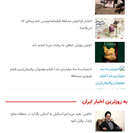
انتشار فراخوان مسابقه فیلمنامه‌نویسی «مدرسه‌ای که
می‌رفتم»
دومین پویش «وطن به روایت من» تمدید شد
«نیم‌شب» سه میلیاردی شد/ فیلم مهدویان پرفروش‌ترین فیلم
نوروزی سینماها
به روزترین اخبار ایران
خاتمی: بعید می‌دانم اسرائیل به آسانی بگذارد در منطقه صلح
پایدار برقرار شود