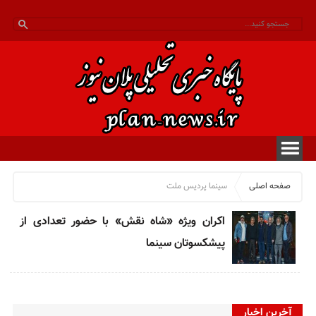
صفحه اصلی
سینما پردیس ملت
اکران ویژه «شاه نقش» با حضور تعدادی از
پیشکسوتان سینما
آخرین اخبار