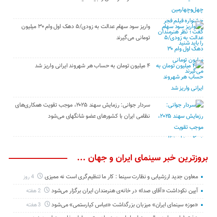
واریز سود سهام عدالت به زودی/۵ دهک اول وام ۳۰ میلیون
تومانی می‌گیرند
۴ میلیون تومان به حساب هر شهروند ایرانی واریز شد
سردار جوانی: رزمایش سهند ۲۰۲۵، موجب تقویت همکاری‌های
نظامی ایران با کشور‌های عضو شانگهای می‌شود
بروزترین خبر سینمای ایران و جهان ...
معاون جدید ارزشیابی و نظارت سینما : کار ما تنظیم‌گری است نه ممیزی
4 روز
آیین نکوداشت «آقای صدا» در خانه‌ی هنرمندان ایران برگزار می‌شود
2 هفته
«موزه سینمای ایران» میزبان بزرگداشت «عباس کیارستمی» می‌شود
3 هفته