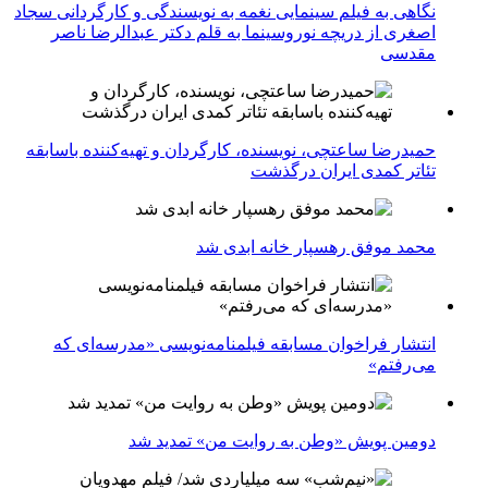
نگاهی به فیلم سینمایی نغمه به نویسندگی و کارگردانی سجاد
اصغری از دریچه نوروسینما به قلم دکتر عبدالرضا ناصر
مقدسی
حمیدرضا ساعتچی، نویسنده، کارگردان و تهیه‌کننده باسابقه
تئاتر کمدی ایران درگذشت
محمد موفق رهسپار خانه ابدی شد
انتشار فراخوان مسابقه فیلمنامه‌نویسی «مدرسه‌ای که
می‌رفتم»
دومین پویش «وطن به روایت من» تمدید شد