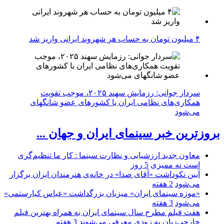
۴ میلیون تومان به حساب هر شهروند ایرانی واریز شد
سردار جوانی: رزمایش سهند ۲۰۲۵، موجب تقویت
همکاری‌های نظامی ایران با کشور‌های عضو شانگهای
می‌شود
بروزترین خبر سینمای ایران و جهان ...
معاون جدید ارزشیابی و نظارت سینما : کار ما تنظیم‌گری
است نه ممیزی
5 روز
آیین نکوداشت «آقای صدا» در خانه‌ی هنرمندان ایران برگزار
می‌شود
2 هفته
«موزه سینمای ایران» میزبان بزرگداشت «عباس کیارستمی»
می‌شود
3 هفته
هفت فیلم مطرح سال سینمای ایران به همراه بهترین فیلم
خارجی‌زبان به زودی معرفی می‌شوند
3 هفته