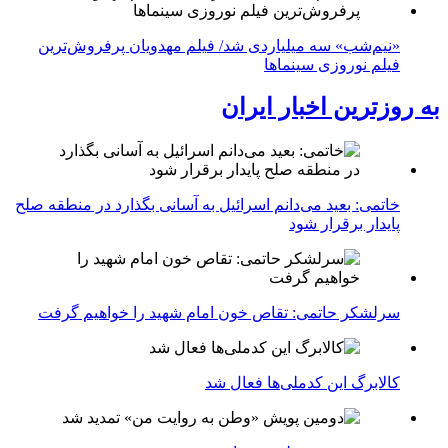
«نیم‌شب» سه میلیاردی شد/ فیلم مهدویان پرفروش‌ترین
فیلم نوروزی سینماها
به روزترین اخبار ایران
خاتمی: بعید می‌دانم اسرائیل به آسانی بگذارد در منطقه صلح
پایدار برقرار شود
سرلشکر حاتمی: تقاص خون امام شهید را خواهیم گرفت
کالابرگ این کدملی‌ها فعال شد