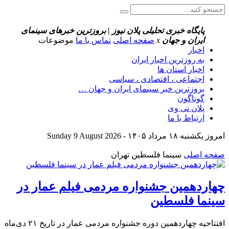
پایگاه خبری تحلیلی پلان نیوز | بروزترین خبرهای سینمای
ایران و جهان
x
صفحه اصلی
تماس با ما
موضوعات
اخبار
به روزترین اخبار ایران
اخبار استان ها
اجتماعی ، اقتصادی ، سیاسی
بروزترین خبر سینمای ایران و جهان …
گوناگون
پلان تی وی
ارتباط با ما
امروز یکشنبه ۱۸ مرداد ۱۴۰۵ - Sunday 9 August 2026
صفحه اصلی
سینما فلسطین تهران
چهاردهمین جشنواره مردمی فیلم عمار در
سینما فلسطین
افتتاحیه چهاردهمین دوره جشنواره مردمی عمار در تاریخ ۲۱ دی‌ماه