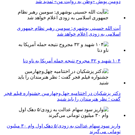
دومین پویش «وطن به روایت من» تمدید شد
آیت الله حسینی بوشهری: سومین رهبر نظام جمهوری
اسلامی به زودی اعلام خواهد شد
۱۰۴ شهید و ۳۲ مجروح نتیجه حمله آمریکا به ناو دنا
دکتر پزشکیان در اختتامیه چهل‌وچهارمین جشنواره فیلم فجر
گفت ؛ نظر هنرمندان را باید شنید
واریز سود سهام عدالت به زودی/۵ دهک اول وام ۳۰ میلیون
تومانی می‌گیرند