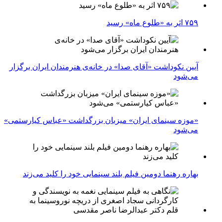
۷۵۹ اثر به «طلوع ماه» رسید
آیین نکوداشت «آقای صدا» در خانه‌ی هنرمندان ایران برگزار
می‌شود
«موزه سینمای ایران» میزبان بزرگداشت «عباس کیارستمی»
می‌شود
بهاره رهنما دومین فیلم بلند سینمایی خود را کلید می‌زند