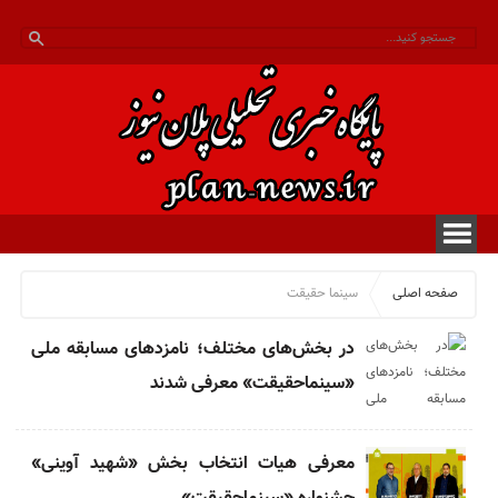
صفحه اصلی
سینما حقیقت
در بخش‌های مختلف؛ نامزدهای مسابقه ملی
«سینماحقیقت» معرفی شدند
معرفی هیات انتخاب بخش «شهید آوینی»