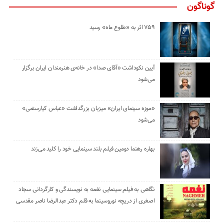
گوناگون
۷۵۹ اثر به «طلوع ماه» رسید
آیین نکوداشت «آقای صدا» در خانه‌ی هنرمندان ایران برگزار
می‌شود
«موزه سینمای ایران» میزبان بزرگداشت «عباس کیارستمی»
می‌شود
بهاره رهنما دومین فیلم بلند سینمایی خود را کلید می‌زند
نگاهی به فیلم سینمایی نغمه به نویسندگی و کارگردانی سجاد
اصغری از دریچه نوروسینما به قلم دکتر عبدالرضا ناصر مقدسی