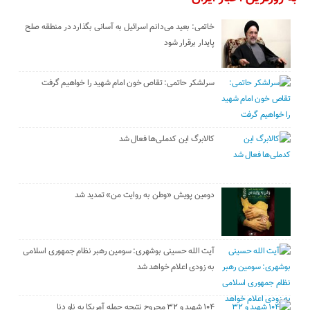
خاتمی: بعید می‌دانم اسرائیل به آسانی بگذارد در منطقه صلح
پایدار برقرار شود
سرلشکر حاتمی: تقاص خون امام شهید را خواهیم گرفت
کالابرگ این کدملی‌ها فعال شد
دومین پویش «وطن به روایت من» تمدید شد
آیت الله حسینی بوشهری: سومین رهبر نظام جمهوری اسلامی
به زودی اعلام خواهد شد
۱۰۴ شهید و ۳۲ مجروح نتیجه حمله آمریکا به ناو دنا