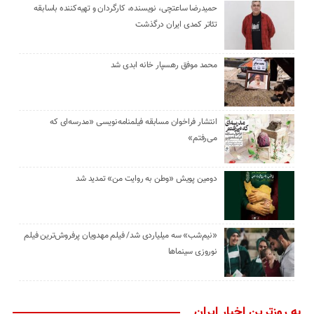
حمیدرضا ساعتچی، نویسنده، کارگردان و تهیه‌کننده باسابقه
تئاتر کمدی ایران درگذشت
محمد موفق رهسپار خانه ابدی شد
انتشار فراخوان مسابقه فیلمنامه‌نویسی «مدرسه‌ای که
می‌رفتم»
دومین پویش «وطن به روایت من» تمدید شد
«نیم‌شب» سه میلیاردی شد/ فیلم مهدویان پرفروش‌ترین فیلم
نوروزی سینماها
به روزترین اخبار ایران