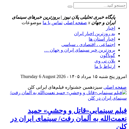
پایگاه خبری تحلیلی پلان نیوز | بروزترین خبرهای سینمای
ایران و جهان
x
صفحه اصلی
تماس با ما
موضوعات
اخبار
به روزترین اخبار ایران
اخبار استان ها
اجتماعی ، اقتصادی ، سیاسی
بروزترین خبر سینمای ایران و جهان …
گوناگون
پلان تی وی
ارتباط با ما
امروز پنج شنبه ۱۵ مرداد ۱۴۰۵ - Thursday 6 August 2026
صفحه اصلی
سیزدهمین جشنواره فیلم‌های ایرانی کلن
فیلم سینمایی«قاتل و وحشیِ» حمید
نعمت‌الله به آلمان رفت/ سینمای ایران در
کلن