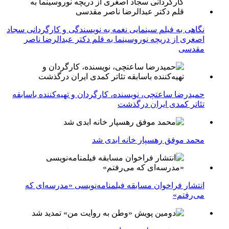
نگاهی به فیلم سینمایی نغمه به نویسندگی و کارگردانی سجاد
اصغری از دریچه نوروسینما به قلم دکتر عبدالرضا ناصر
مقدسی
حمیدرضا ساعتچی، نویسنده، کارگردان و تهیه‌کننده باسابقه
تئاتر کمدی ایران درگذشت
محمد موفق رهسپار خانه ابدی شد
انتشار فراخوان مسابقه فیلمنامه‌نویسی «مدرسه‌ای که
می‌رفتم»