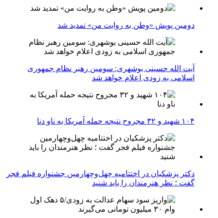
دومین پویش «وطن به روایت من» تمدید شد
آیت الله حسینی بوشهری: سومین رهبر نظام جمهوری
اسلامی به زودی اعلام خواهد شد
۱۰۴ شهید و ۳۲ مجروح نتیجه حمله آمریکا به ناو دنا
دکتر پزشکیان در اختتامیه چهل‌وچهارمین جشنواره فیلم فجر
گفت ؛ نظر هنرمندان را باید شنید