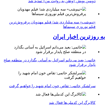
دومین پویش «وطن به روایت من» تمدید شد
«نیم‌شب» سه میلیاردی شد/ فیلم مهدویان پرفروش‌ترین
فیلم نوروزی سینماها
به روزترین اخبار ایران
خاتمی: بعید می‌دانم اسرائیل به آسانی بگذارد در منطقه صلح
پایدار برقرار شود
سرلشکر حاتمی: تقاص خون امام شهید را خواهیم گرفت
کالابرگ این کدملی‌ها فعال شد