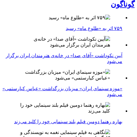
گوناگون
۷۵۹ اثر به «طلوع ماه» رسید
آیین نکوداشت «آقای صدا» در خانه‌ی هنرمندان ایران برگزار
می‌شود
«موزه سینمای ایران» میزبان بزرگداشت «عباس کیارستمی»
می‌شود
بهاره رهنما دومین فیلم بلند سینمایی خود را کلید می‌زند