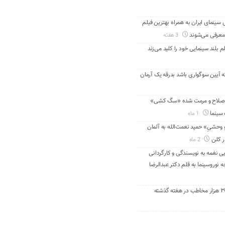
ینمای ایران به همراه بهترین فیلم
معرفی می‌شوند
3 هفته
م بلند سینمایی خود را کلید می‌زند
ه آیین سوگواری باشد بدرقه یک آرمان
اصلاح و مرمت شده «سگ کشی»
 سینما
1 ماه
 وحشیِ» حمید نعمت‌الله به آلمان
ر کلن
2 ماه
ی نغمه به نویسندگی و کارگردانی
نوروسینما به قلم دکتر عبدالرضا