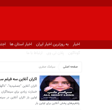
اخبار
به روزترین اخبار ایران
اخبار استان ها
اجتم
گوناگون
پلان تی وی
ارتباط با ما
صفحه اصلی
سیامک صفری
اکران آنلاین سه فیلم سی
اکران آنلاین “جمشیدیه”، “ناگ
خسارت زیادی برای سینماگران و 
پلتفرم‌های پخش آنلاین برای اولین بار