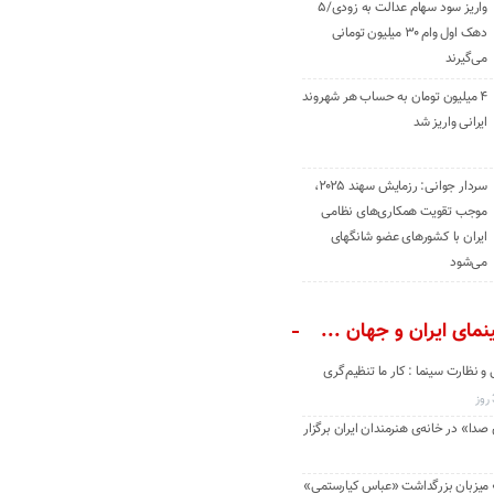
واریز سود سهام عدالت به زودی/۵
دهک اول وام ۳۰ میلیون تومانی
می‌گیرند
۴ میلیون تومان به حساب هر شهروند
ایرانی واریز شد
سردار جوانی: رزمایش سهند ۲۰۲۵،
موجب تقویت همکاری‌های نظامی
ایران با کشور‌های عضو شانگهای
می‌شود
مای ایران و جهان ...
و نظارت سینما : کار ما تنظیم‌گری
دا» در خانه‌ی هنرمندان ایران برگزار
» میزبان بزرگداشت «عباس کیارستمی»