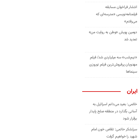
انتشار فراخوان مسابقه
فیلمنامه‌نویسی «مدرسه‌ای که
می‌رفتم»
دومین پویش «وطن به روایت من»
تمدید شد
«نیم‌شب» سه میلیاردی شد/ فیلم
مهدویان پرفروش‌ترین فیلم نوروزی
سینماها
ایران
خاتمی: بعید می‌دانم اسرائیل به
آسانی بگذارد در منطقه صلح پایدار
برقرار شود
سرلشکر حاتمی: تقاص خون امام
شهید را خواهیم گرفت