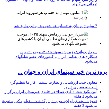
تومانی می‌گیرند
۴ میلیون تومان به حساب هر شهروند ایرانی واریز شد
سردار جوانی: رزمایش سهند ۲۰۲۵، موجب تقویت
همکاری‌های نظامی ایران با کشور‌های عضو شانگهای
می‌شود
بروزترین خبر سینمای ایران و جهان ...
معاون جدید ارزشیابی و نظارت سینما : کار ما تنظیم‌گری
است نه ممیزی
2 روز
آیین نکوداشت «آقای صدا» در خانه‌ی هنرمندان ایران برگزار
می‌شود
2 هفته
«موزه سینمای ایران» میزبان بزرگداشت «عباس کیارستمی»
می‌شود
3 هفته