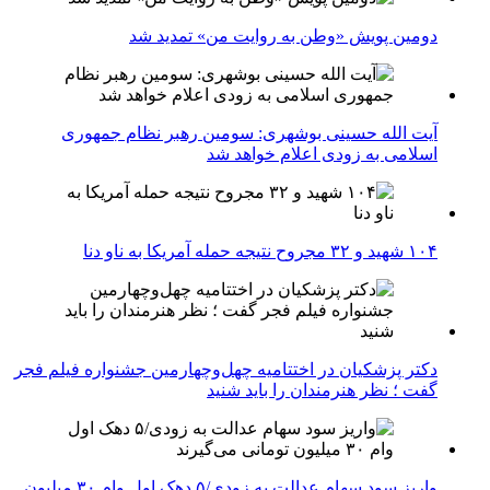
دومین پویش «وطن به روایت من» تمدید شد
آیت الله حسینی بوشهری: سومین رهبر نظام جمهوری
اسلامی به زودی اعلام خواهد شد
۱۰۴ شهید و ۳۲ مجروح نتیجه حمله آمریکا به ناو دنا
دکتر پزشکیان در اختتامیه چهل‌وچهارمین جشنواره فیلم فجر
گفت ؛ نظر هنرمندان را باید شنید
واریز سود سهام عدالت به زودی/۵ دهک اول وام ۳۰ میلیون