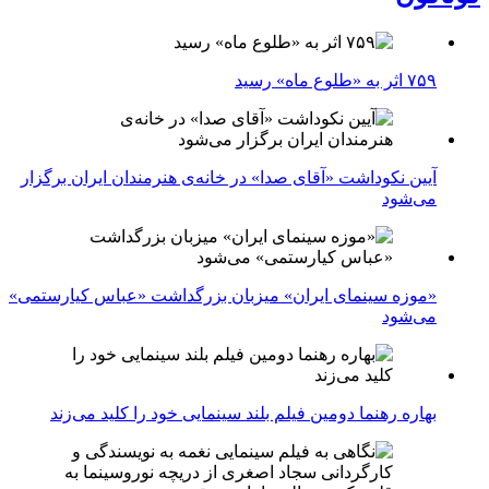
۷۵۹ اثر به «طلوع ماه» رسید
آیین نکوداشت «آقای صدا» در خانه‌ی هنرمندان ایران برگزار
می‌شود
«موزه سینمای ایران» میزبان بزرگداشت «عباس کیارستمی»
می‌شود
بهاره رهنما دومین فیلم بلند سینمایی خود را کلید می‌زند