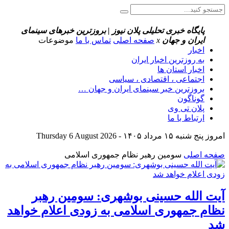
پایگاه خبری تحلیلی پلان نیوز | بروزترین خبرهای سینمای
ایران و جهان
x
صفحه اصلی
تماس با ما
موضوعات
اخبار
به روزترین اخبار ایران
اخبار استان ها
اجتماعی ، اقتصادی ، سیاسی
بروزترین خبر سینمای ایران و جهان …
گوناگون
پلان تی وی
ارتباط با ما
امروز پنج شنبه ۱۵ مرداد ۱۴۰۵ - Thursday 6 August 2026
صفحه اصلی
سومین رهبر نظام جمهوری اسلامی
آیت الله حسینی بوشهری: سومین رهبر
نظام جمهوری اسلامی به زودی اعلام خواهد
شد