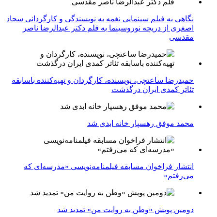
نگاهی به فیلم سینمایی نغمه به نویسندگی و کارگردانی سجاد
اصغری از دریچه نوروسینما به قلم دکتر عبدالرضا ناصر
مقدسی
حمیدرضا ساعتچی، نویسنده، کارگردان و تهیه‌کننده باسابقه
تئاتر کمدی ایران درگذشت
محمد موفق رهسپار خانه ابدی شد
انتشار فراخوان مسابقه فیلمنامه‌نویسی «مدرسه‌ای که
می‌رفتم»
دومین پویش «وطن به روایت من» تمدید شد