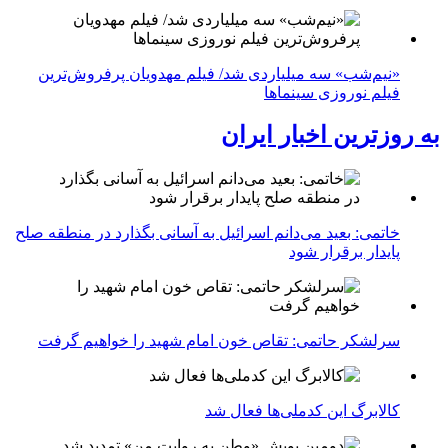
«نیم‌شب» سه میلیاردی شد/ فیلم مهدویان پرفروش‌ترین
فیلم نوروزی سینماها
به روزترین اخبار ایران
خاتمی: بعید می‌دانم اسرائیل به آسانی بگذارد در منطقه صلح
پایدار برقرار شود
سرلشکر حاتمی: تقاص خون امام شهید را خواهیم گرفت
کالابرگ این کدملی‌ها فعال شد