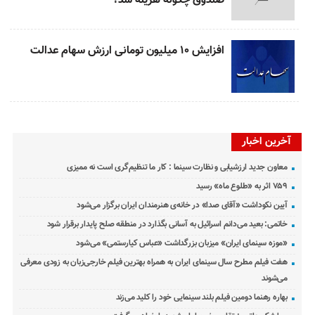
صندوق چگونه هزینه شد؟
افزایش ۱۰ میلیون تومانی ارزش سهام عدالت
آخرین اخبار
معاون جدید ارزشیابی و نظارت سینما : کار ما تنظیم‌گری است نه ممیزی
۷۵۹ اثر به «طلوع ماه» رسید
آیین نکوداشت «آقای صدا» در خانه‌ی هنرمندان ایران برگزار می‌شود
خاتمی: بعید می‌دانم اسرائیل به آسانی بگذارد در منطقه صلح پایدار برقرار شود
«موزه سینمای ایران» میزبان بزرگداشت «عباس کیارستمی» می‌شود
هفت فیلم مطرح سال سینمای ایران به همراه بهترین فیلم خارجی‌زبان به زودی معرفی
می‌شوند
بهاره رهنما دومین فیلم بلند سینمایی خود را کلید می‌زند