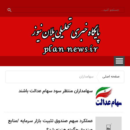
صفحه اصلی
سهامداران
سهامداران منتظر سود سهام عدالت‌ باشند
عملکرد مبهم صندوق تثبیت بازار سرمایه /منابع