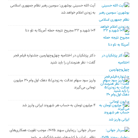
آیت الله حسینی بوشهری: سومین رهبر نظام جمهوری اسلامی
به زودی اعلام خواهد شد
۱۰۴ شهید و ۳۲ مجروح نتیجه حمله آمریکا به ناو دنا
دکتر پزشکیان در اختتامیه چهل‌وچهارمین جشنواره فیلم فجر
گفت ؛ نظر هنرمندان را باید شنید
واریز سود سهام عدالت به زودی/۵ دهک اول وام ۳۰ میلیون
تومانی می‌گیرند
۴ میلیون تومان به حساب هر شهروند ایرانی واریز شد
سردار جوانی: رزمایش سهند ۲۰۲۵، موجب تقویت همکاری‌های
نظامی ایران با کشور‌های عضو شانگهای می‌شود