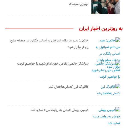
نوروزی سینماها
به روزترین اخبار ایران
خاتمی: بعید می‌دانم اسرائیل به آسانی بگذارد در منطقه صلح
پایدار برقرار شود
سرلشکر حاتمی: تقاص خون امام شهید را خواهیم گرفت
کالابرگ این کدملی‌ها فعال شد
دومین پویش «وطن به روایت من» تمدید شد