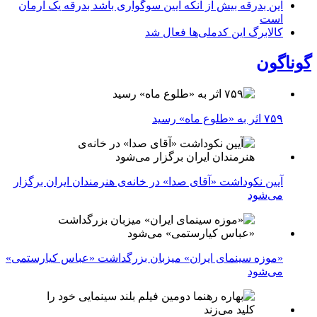
این بدرقه بیش از آنکه آیین سوگواری باشد بدرقه یک آرمان
است
کالابرگ این کدملی‌ها فعال شد
گوناگون
۷۵۹ اثر به «طلوع ماه» رسید
آیین نکوداشت «آقای صدا» در خانه‌ی هنرمندان ایران برگزار
می‌شود
«موزه سینمای ایران» میزبان بزرگداشت «عباس کیارستمی»
می‌شود