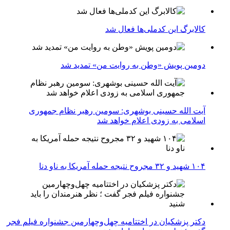
کالابرگ این کدملی‌ها فعال شد
دومین پویش «وطن به روایت من» تمدید شد
آیت الله حسینی بوشهری: سومین رهبر نظام جمهوری
اسلامی به زودی اعلام خواهد شد
۱۰۴ شهید و ۳۲ مجروح نتیجه حمله آمریکا به ناو دنا
دکتر پزشکیان در اختتامیه چهل‌وچهارمین جشنواره فیلم فجر