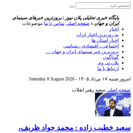
پایگاه خبری تحلیلی پلان نیوز | بروزترین خبرهای سینمای
ایران و جهان
x
صفحه اصلی
تماس با ما
موضوعات
اخبار
به روزترین اخبار ایران
اخبار استان ها
اجتماعی ، اقتصادی ، سیاسی
بروزترین خبر سینمای ایران و جهان …
گوناگون
پلان تی وی
ارتباط با ما
امروز شنبه ۱۷ مرداد ۱۴۰۵ - Saturday 8 August 2026
صفحه اصلی
سعید رهبر انقلاب
سعید خطیب زاده : محمد جواد ظریف،