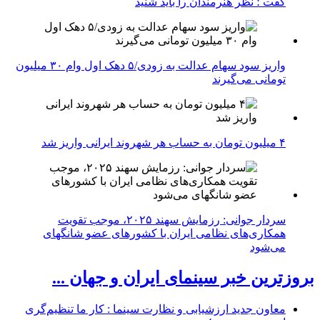
گفت ؛ نظر هنرمندان را باید شنید
واریز سود سهام عدالت به زودی/۵ دهک اول وام ۳۰ میلیون
تومانی می‌گیرند
۴ میلیون تومان به حساب هر شهروند ایرانی واریز شد
سردار جوانی: رزمایش سهند ۲۰۲۵، موجب تقویت
همکاری‌های نظامی ایران با کشور‌های عضو شانگهای
می‌شود
بروزترین خبر سینمای ایران و جهان ...
معاون جدید ارزشیابی و نظارت سینما : کار ما تنظیم‌گری