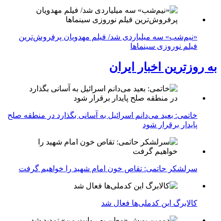
«نیم‌شب» سه میلیاردی شد/ فیلم مهدویان پرفروش‌ترین
فیلم نوروزی سینماها
به روزترین اخبار ایران
خاتمی: بعید می‌دانم اسرائیل به آسانی بگذارد در منطقه صلح
پایدار برقرار شود
سرلشکر حاتمی: تقاص خون امام شهید را خواهیم گرفت
کالابرگ این کدملی‌ها فعال شد