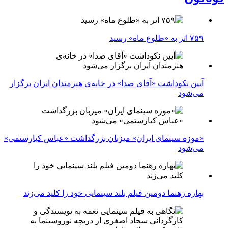
۷۵۹ اثر به «طلوع ماه» رسید
آیین نکوداشت «آقای صدا» در خانه‌ی هنرمندان ایران برگزار
می‌شود
«موزه سینمای ایران» میزبان بزرگداشت «عباس کیارستمی»
می‌شود
بهاره رهنما دومین فیلم بلند سینمایی خود را کلید می‌زند