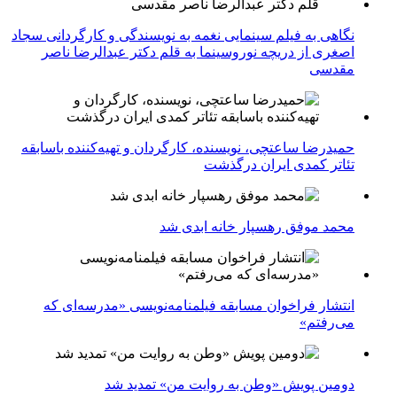
نگاهی به فیلم سینمایی نغمه به نویسندگی و کارگردانی سجاد
اصغری از دریچه نوروسینما به قلم دکتر عبدالرضا ناصر
مقدسی
حمیدرضا ساعتچی، نویسنده، کارگردان و تهیه‌کننده باسابقه
تئاتر کمدی ایران درگذشت
محمد موفق رهسپار خانه ابدی شد
انتشار فراخوان مسابقه فیلمنامه‌نویسی «مدرسه‌ای که
می‌رفتم»
دومین پویش «وطن به روایت من» تمدید شد