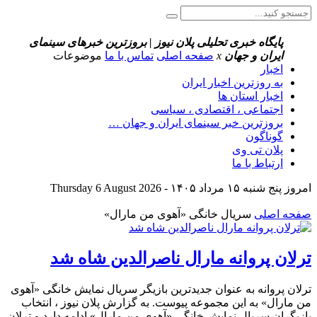
پایگاه خبری تحلیلی پلان نیوز | بروزترین خبرهای سینمای
ایران و جهان
x
صفحه اصلی
تماس با ما
موضوعات
اخبار
به روزترین اخبار ایران
اخبار استان ها
اجتماعی ، اقتصادی ، سیاسی
بروزترین خبر سینمای ایران و جهان …
گوناگون
پلان تی وی
ارتباط با ما
امروز پنج شنبه ۱۵ مرداد ۱۴۰۵ - Thursday 6 August 2026
صفحه اصلی
سریال خانگی «آهوی من مارال»
ترلان پروانه مارال ناصرالدین شاه شد
ترلان پروانه به عنوان جدیدترین بازیگر سریال نمایش خانگی «آهوی
من مارال» به این مجموعه پیوست. به گزارش پلان نیوز ، انتخاب
بازیگران سریال نمایش خانگی «آهوی من مارال» ادامه دارد و ترلان