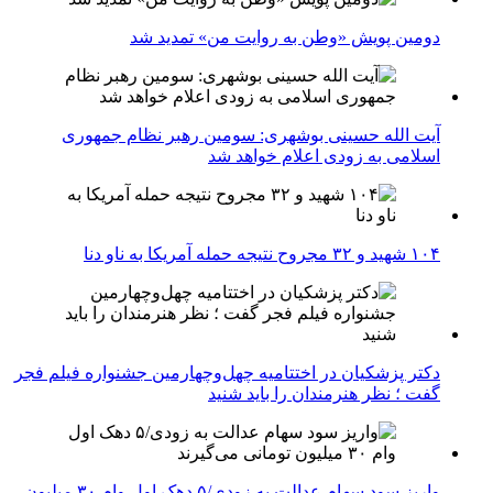
دومین پویش «وطن به روایت من» تمدید شد
آیت الله حسینی بوشهری: سومین رهبر نظام جمهوری
اسلامی به زودی اعلام خواهد شد
۱۰۴ شهید و ۳۲ مجروح نتیجه حمله آمریکا به ناو دنا
دکتر پزشکیان در اختتامیه چهل‌وچهارمین جشنواره فیلم فجر
گفت ؛ نظر هنرمندان را باید شنید
واریز سود سهام عدالت به زودی/۵ دهک اول وام ۳۰ میلیون