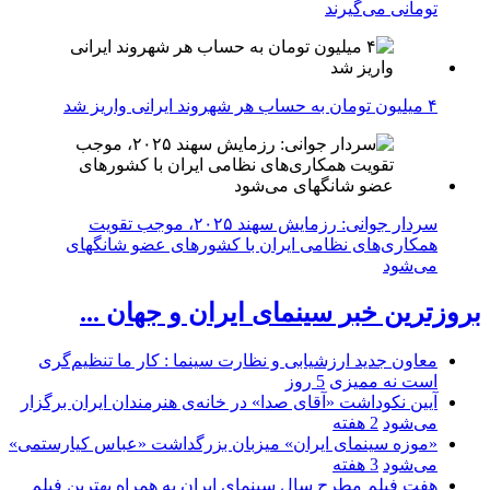
تومانی می‌گیرند
۴ میلیون تومان به حساب هر شهروند ایرانی واریز شد
سردار جوانی: رزمایش سهند ۲۰۲۵، موجب تقویت
همکاری‌های نظامی ایران با کشور‌های عضو شانگهای
می‌شود
بروزترین خبر سینمای ایران و جهان ...
معاون جدید ارزشیابی و نظارت سینما : کار ما تنظیم‌گری
است نه ممیزی
5 روز
آیین نکوداشت «آقای صدا» در خانه‌ی هنرمندان ایران برگزار
می‌شود
2 هفته
«موزه سینمای ایران» میزبان بزرگداشت «عباس کیارستمی»
می‌شود
3 هفته
هفت فیلم مطرح سال سینمای ایران به همراه بهترین فیلم