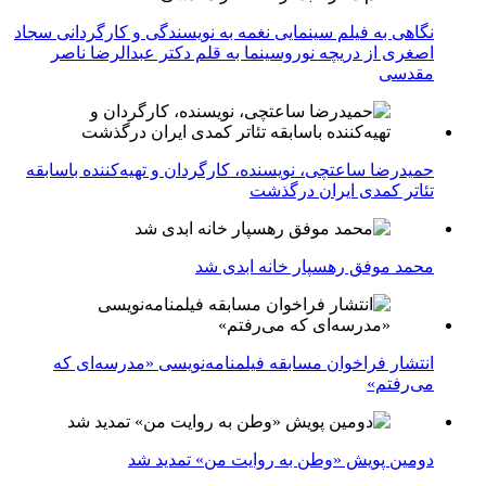
نگاهی به فیلم سینمایی نغمه به نویسندگی و کارگردانی سجاد
اصغری از دریچه نوروسینما به قلم دکتر عبدالرضا ناصر
مقدسی
حمیدرضا ساعتچی، نویسنده، کارگردان و تهیه‌کننده باسابقه
تئاتر کمدی ایران درگذشت
محمد موفق رهسپار خانه ابدی شد
انتشار فراخوان مسابقه فیلمنامه‌نویسی «مدرسه‌ای که
می‌رفتم»
دومین پویش «وطن به روایت من» تمدید شد