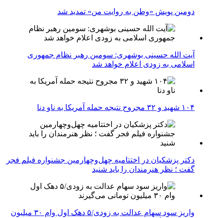
دومین پویش «وطن به روایت من» تمدید شد
آیت الله حسینی بوشهری: سومین رهبر نظام جمهوری
اسلامی به زودی اعلام خواهد شد
۱۰۴ شهید و ۳۲ مجروح نتیجه حمله آمریکا به ناو دنا
دکتر پزشکیان در اختتامیه چهل‌وچهارمین جشنواره فیلم فجر
گفت ؛ نظر هنرمندان را باید شنید
واریز سود سهام عدالت به زودی/۵ دهک اول وام ۳۰ میلیون