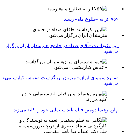
۷۵۹ اثر به «طلوع ماه» رسید
آیین نکوداشت «آقای صدا» در خانه‌ی هنرمندان ایران برگزار
می‌شود
«موزه سینمای ایران» میزبان بزرگداشت «عباس کیارستمی»
می‌شود
بهاره رهنما دومین فیلم بلند سینمایی خود را کلید می‌زند