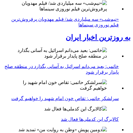
«نیم‌شب» سه میلیاردی شد/ فیلم مهدویان پرفروش‌ترین
فیلم نوروزی سینماها
به روزترین اخبار ایران
خاتمی: بعید می‌دانم اسرائیل به آسانی بگذارد در منطقه صلح
پایدار برقرار شود
سرلشکر حاتمی: تقاص خون امام شهید را خواهیم گرفت
کالابرگ این کدملی‌ها فعال شد