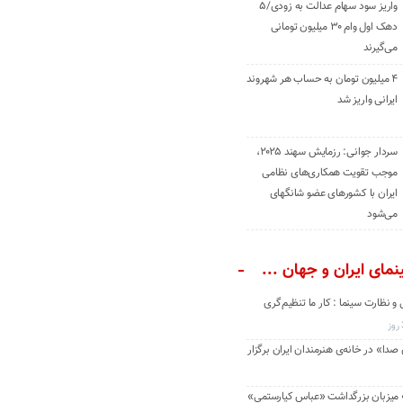
واریز سود سهام عدالت به زودی/۵
دهک اول وام ۳۰ میلیون تومانی
می‌گیرند
۴ میلیون تومان به حساب هر شهروند
ایرانی واریز شد
سردار جوانی: رزمایش سهند ۲۰۲۵،
موجب تقویت همکاری‌های نظامی
ایران با کشور‌های عضو شانگهای
می‌شود
مای ایران و جهان ...
و نظارت سینما : کار ما تنظیم‌گری
دا» در خانه‌ی هنرمندان ایران برگزار
» میزبان بزرگداشت «عباس کیارستمی»