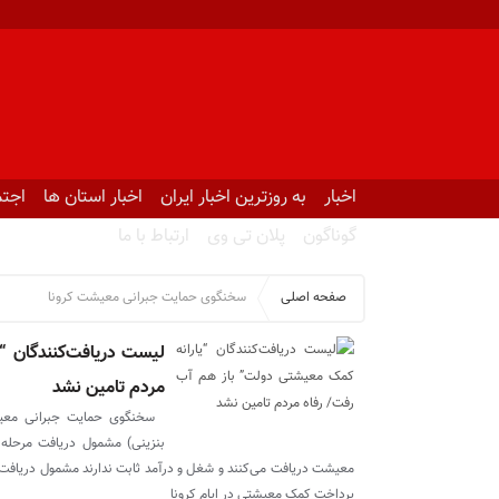
اخبار
به روزترین اخبار ایران
اخبار استان ها
اجتم
گوناگون
پلان تی وی
ارتباط با ما
صفحه اصلی
سخنگوی حمایت جبرانی معیشت کرونا
لیست دریافت‌کنندگان “
مردم تامین نشد
سخنگوی حمایت جبرانی معیشت ک
بنزینی) مشمول دریافت مرحله 
معیشت دریافت می‌کنند و شغل و درآمد ثابت ندارند مشمول دریافت ای
پرداخت کمک معیشتی در ایام کرونا