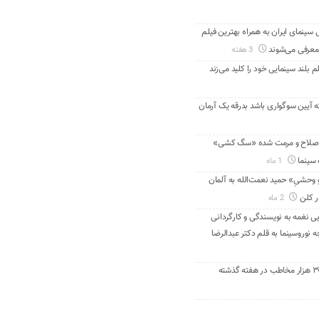
ینمای ایران به همراه بهترین فیلم
معرفی می‌شوند
3 هفته
م بلند سینمایی خود را کلید می‌زند
ه آیین سوگواری باشد بدرقه یک آرمان
اصلاح و مرمت شده «سگ کشی»
 سینما
1 ماه
 وحشیِ» حمید نعمت‌الله به آلمان
ر کلن
2 ماه
ی نغمه به نویسندگی و کارگردانی
نوروسینما به قلم دکتر عبدالرضا