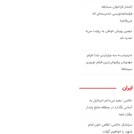
انتشار فراخوان مسابقه
فیلمنامه‌نویسی «مدرسه‌ای که
می‌رفتم»
دومین پویش «وطن به روایت من»
تمدید شد
«نیم‌شب» سه میلیاردی شد/ فیلم
مهدویان پرفروش‌ترین فیلم نوروزی
سینماها
ایران
خاتمی: بعید می‌دانم اسرائیل به
آسانی بگذارد در منطقه صلح پایدار
برقرار شود
سرلشکر حاتمی: تقاص خون امام
شهید را خواهیم گرفت