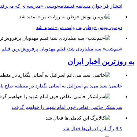
انتشار فراخوان مسابقه فیلمنامه‌نویسی «مدرسه‌ای که می‌رفت
دومین پویش «وطن به روایت من» تمدید شد
«نیم‌شب» سه میلیاردی شد/ فیلم مهدویان پرفروش‌ترین فیلم 
به روزترین اخبار ایران
خاتمی: بعید می‌دانم اسرائیل به آسانی بگذارد در منطقه صلح پای
سرلشکر حاتمی: تقاص خون امام شهید را خواهیم گرفت
کالابرگ این کدملی‌ها فعال شد