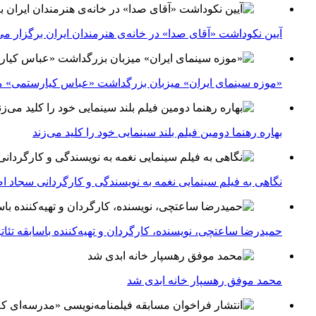
آیین نکوداشت «آقای صدا» در خانه‌ی هنرمندان ایران برگزار می
«موزه سینمای ایران» میزبان بزرگداشت «عباس کیارستمی» م
بهاره رهنما دومین فیلم بلند سینمایی خود را کلید می‌زند
نگاهی به فیلم سینمایی نغمه به نویسندگی و کارگردانی سجاد ا
حمیدرضا ساعتچی، نویسنده، کارگردان و تهیه‌کننده باسابقه تئ
محمد موفق رهسپار خانه ابدی شد