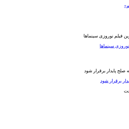
م»
نوروزی سینماها
دار برقرار شود