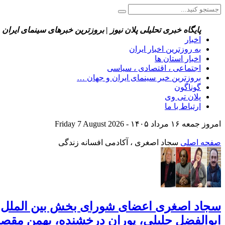
پایگاه خبری تحلیلی پلان نیوز | بروزترین خبرهای سینمای ایران 
اخبار
به روزترین اخبار ایران
اخبار استان ها
اجتماعی ، اقتصادی ، سیاسی
بروزترین خبر سینمای ایران و جهان …
گوناگون
پلان تی وی
ارتباط با ما
امروز جمعه ۱۶ مرداد ۱۴۰۵ - Friday 7 August 2026
صفحه اصلی
سجاد اصغری ، آکادمی افسانه زندگی
سجاد اصغری اعضای شورای بخش بین الملل به 
ابوالفضل جلیلی، پوران درخشنده، بهمن مقصو