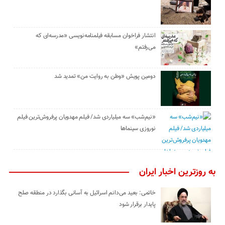
انتشار فراخوان مسابقه فیلمنامه‌نویسی «مدرسه‌ای که
می‌رفتم»
دومین پویش «وطن به روایت من» تمدید شد
«نیم‌شب» سه میلیاردی شد/ فیلم مهدویان پرفروش‌ترین فیلم
نوروزی سینماها
به روزترین اخبار ایران
خاتمی: بعید می‌دانم اسرائیل به آسانی بگذارد در منطقه صلح
پایدار برقرار شود