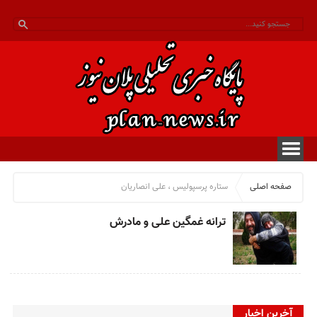
صفحه اصلی
ستاره پرسپولیس ، علی انصاریان
ترانه غمگین علی و مادرش
آخرین اخبار