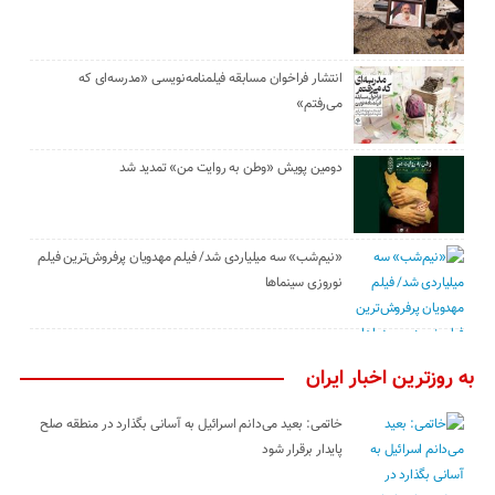
انتشار فراخوان مسابقه فیلمنامه‌نویسی «مدرسه‌ای که
می‌رفتم»
دومین پویش «وطن به روایت من» تمدید شد
«نیم‌شب» سه میلیاردی شد/ فیلم مهدویان پرفروش‌ترین فیلم
نوروزی سینماها
به روزترین اخبار ایران
خاتمی: بعید می‌دانم اسرائیل به آسانی بگذارد در منطقه صلح
پایدار برقرار شود