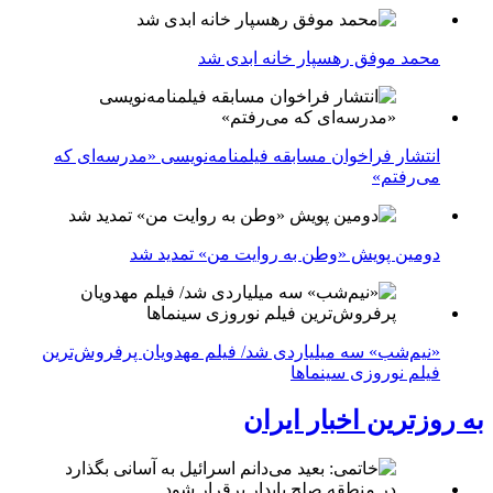
محمد موفق رهسپار خانه ابدی شد
انتشار فراخوان مسابقه فیلمنامه‌نویسی «مدرسه‌ای که
می‌رفتم»
دومین پویش «وطن به روایت من» تمدید شد
«نیم‌شب» سه میلیاردی شد/ فیلم مهدویان پرفروش‌ترین
فیلم نوروزی سینماها
به روزترین اخبار ایران