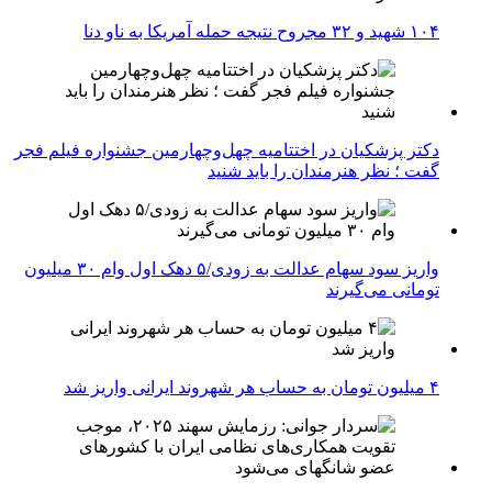
۱۰۴ شهید و ۳۲ مجروح نتیجه حمله آمریکا به ناو دنا
دکتر پزشکیان در اختتامیه چهل‌وچهارمین جشنواره فیلم فجر
گفت ؛ نظر هنرمندان را باید شنید
واریز سود سهام عدالت به زودی/۵ دهک اول وام ۳۰ میلیون
تومانی می‌گیرند
۴ میلیون تومان به حساب هر شهروند ایرانی واریز شد