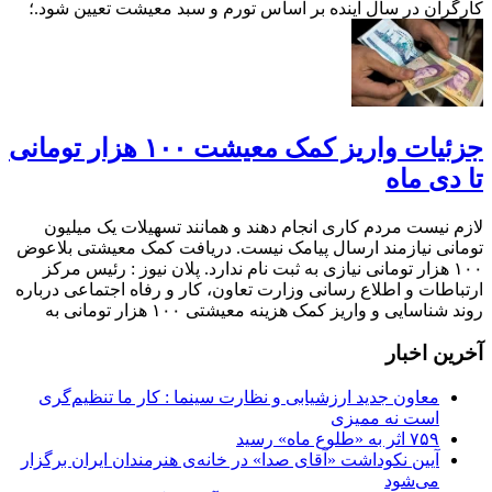
کارگران در سال آینده بر اساس تورم و سبد معیشت تعیین شود.؛
جزئیات واریز کمک معیشت ۱۰۰ هزار تومانی
تا دی ماه
لازم نیست مردم کاری انجام دهند و همانند تسهیلات یک میلیون
تومانی نیازمند ارسال پیامک نیست. دریافت کمک معیشتی بلاعوض
۱۰۰ هزار تومانی نیازی به ثبت نام ندارد. پلان نیوز : رئیس مرکز
ارتباطات و اطلاع رسانی وزارت تعاون، کار و رفاه اجتماعی درباره
روند شناسایی و واریز کمک هزینه معیشتی ۱۰۰ هزار تومانی به
آخرین اخبار
معاون جدید ارزشیابی و نظارت سینما : کار ما تنظیم‌گری
است نه ممیزی
۷۵۹ اثر به «طلوع ماه» رسید
آیین نکوداشت «آقای صدا» در خانه‌ی هنرمندان ایران برگزار
می‌شود