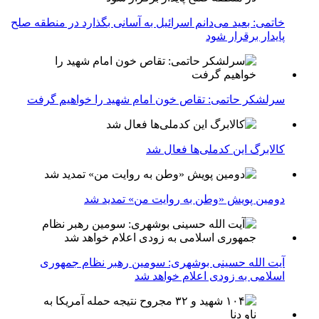
خاتمی: بعید می‌دانم اسرائیل به آسانی بگذارد در منطقه صلح
پایدار برقرار شود
سرلشکر حاتمی: تقاص خون امام شهید را خواهیم گرفت
کالابرگ این کدملی‌ها فعال شد
دومین پویش «وطن به روایت من» تمدید شد
آیت الله حسینی بوشهری: سومین رهبر نظام جمهوری
اسلامی به زودی اعلام خواهد شد