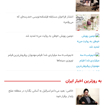
انتشار فراخوان مسابقه فیلمنامه‌نویسی «مدرسه‌ای که
می‌رفتم»
دومین پویش «وطن به روایت من» تمدید شد
«نیم‌شب» سه میلیاردی شد/ فیلم مهدویان پرفروش‌ترین فیلم
نوروزی سینماها
به روزترین اخبار ایران
خاتمی: بعید می‌دانم اسرائیل به آسانی بگذارد در منطقه صلح
پایدار برقرار شود