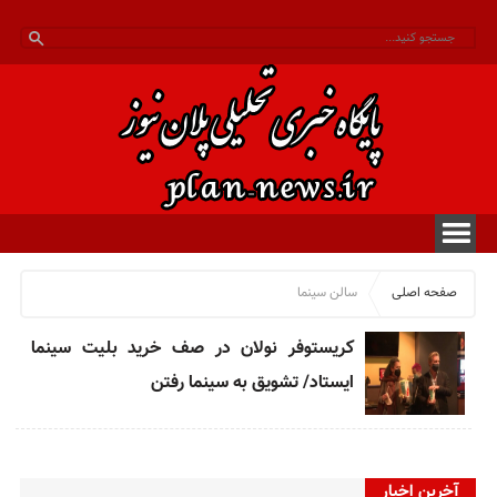
صفحه اصلی
سالن سینما
کریستوفر نولان در صف خرید بلیت سینما
ایستاد/ تشویق به سینما رفتن
آخرین اخبار