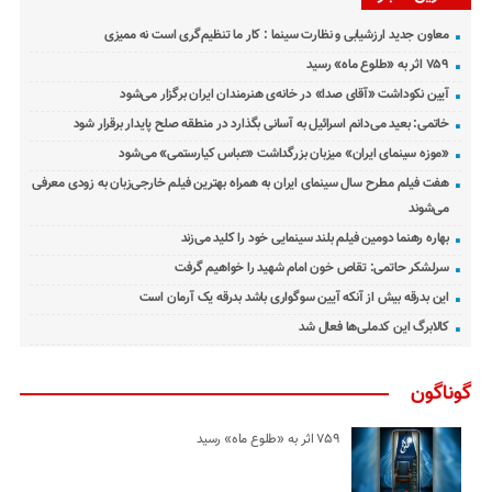
معاون جدید ارزشیابی و نظارت سینما : کار ما تنظیم‌گری است نه ممیزی
۷۵۹ اثر به «طلوع ماه» رسید
آیین نکوداشت «آقای صدا» در خانه‌ی هنرمندان ایران برگزار می‌شود
خاتمی: بعید می‌دانم اسرائیل به آسانی بگذارد در منطقه صلح پایدار برقرار شود
«موزه سینمای ایران» میزبان بزرگداشت «عباس کیارستمی» می‌شود
هفت فیلم مطرح سال سینمای ایران به همراه بهترین فیلم خارجی‌زبان به زودی معرفی
می‌شوند
بهاره رهنما دومین فیلم بلند سینمایی خود را کلید می‌زند
سرلشکر حاتمی: تقاص خون امام شهید را خواهیم گرفت
این بدرقه بیش از آنکه آیین سوگواری باشد بدرقه یک آرمان است
کالابرگ این کدملی‌ها فعال شد
گوناگون
۷۵۹ اثر به «طلوع ماه» رسید