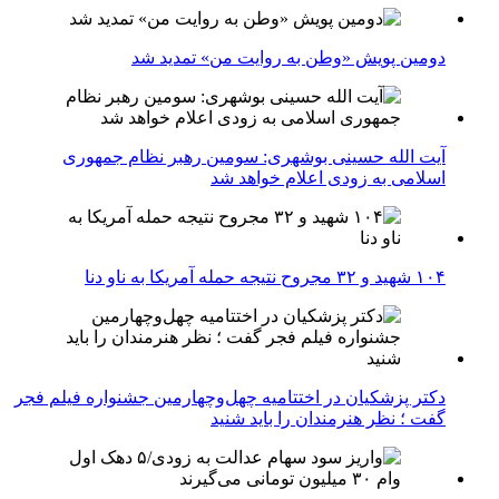
دومین پویش «وطن به روایت من» تمدید شد
آیت الله حسینی بوشهری: سومین رهبر نظام جمهوری
اسلامی به زودی اعلام خواهد شد
۱۰۴ شهید و ۳۲ مجروح نتیجه حمله آمریکا به ناو دنا
دکتر پزشکیان در اختتامیه چهل‌وچهارمین جشنواره فیلم فجر
گفت ؛ نظر هنرمندان را باید شنید