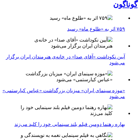
گوناگون
۷۵۹ اثر به «طلوع ماه» رسید
آیین نکوداشت «آقای صدا» در خانه‌ی هنرمندان ایران برگزار
می‌شود
«موزه سینمای ایران» میزبان بزرگداشت «عباس کیارستمی»
می‌شود
بهاره رهنما دومین فیلم بلند سینمایی خود را کلید می‌زند