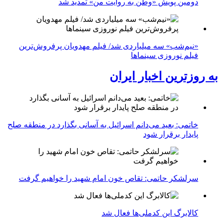
دومین پویش «وطن به روایت من» تمدید شد
«نیم‌شب» سه میلیاردی شد/ فیلم مهدویان پرفروش‌ترین
فیلم نوروزی سینماها
به روزترین اخبار ایران
خاتمی: بعید می‌دانم اسرائیل به آسانی بگذارد در منطقه صلح
پایدار برقرار شود
سرلشکر حاتمی: تقاص خون امام شهید را خواهیم گرفت
کالابرگ این کدملی‌ها فعال شد