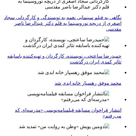
نگاهی به فیلم سینمایی نغمه به نویسندگی و کارگردانی سجاد
اصغری از دریچه نوروسینما به قلم دکتر عبدالرضا ناصر
مقدسی
حمیدرضا ساعتچی، نویسنده، کارگردان و تهیه‌کننده باسابقه
تئاتر کمدی ایران درگذشت
محمد موفق رهسپار خانه ابدی شد
انتشار فراخوان مسابقه فیلمنامه‌نویسی «مدرسه‌ای که
می‌رفتم»