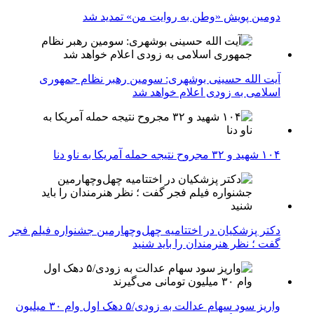
دومین پویش «وطن به روایت من» تمدید شد
آیت الله حسینی بوشهری: سومین رهبر نظام جمهوری
اسلامی به زودی اعلام خواهد شد
۱۰۴ شهید و ۳۲ مجروح نتیجه حمله آمریکا به ناو دنا
دکتر پزشکیان در اختتامیه چهل‌وچهارمین جشنواره فیلم فجر
گفت ؛ نظر هنرمندان را باید شنید
واریز سود سهام عدالت به زودی/۵ دهک اول وام ۳۰ میلیون