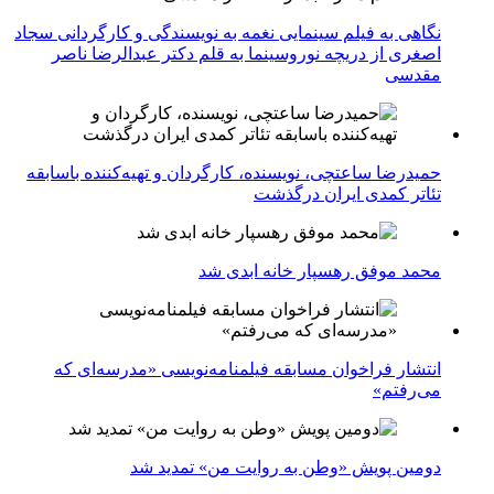
نگاهی به فیلم سینمایی نغمه به نویسندگی و کارگردانی سجاد
اصغری از دریچه نوروسینما به قلم دکتر عبدالرضا ناصر
مقدسی
حمیدرضا ساعتچی، نویسنده، کارگردان و تهیه‌کننده باسابقه
تئاتر کمدی ایران درگذشت
محمد موفق رهسپار خانه ابدی شد
انتشار فراخوان مسابقه فیلمنامه‌نویسی «مدرسه‌ای که
می‌رفتم»
دومین پویش «وطن به روایت من» تمدید شد