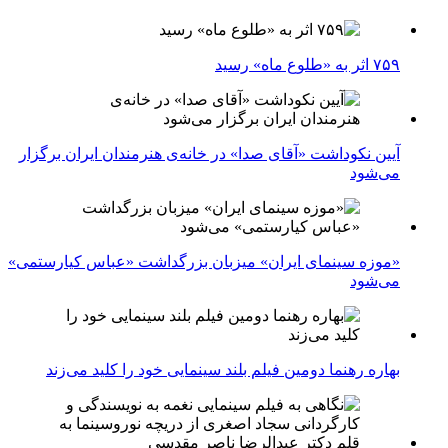
۷۵۹ اثر به «طلوع ماه» رسید
آیین نکوداشت «آقای صدا» در خانه‌ی هنرمندان ایران برگزار
می‌شود
«موزه سینمای ایران» میزبان بزرگداشت «عباس کیارستمی»
می‌شود
بهاره رهنما دومین فیلم بلند سینمایی خود را کلید می‌زند