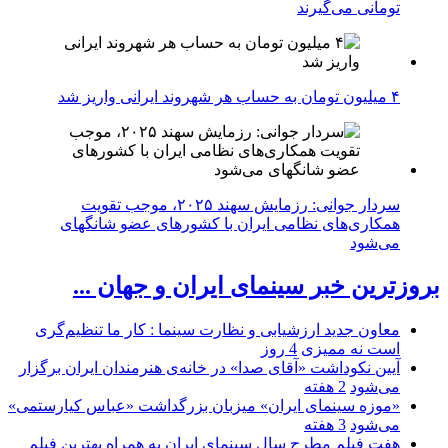
تومانی می‌گیرند
۴ میلیون تومان به حساب هر شهروند ایرانی واریز شد
سردار جوانی: رزمایش سهند ۲۰۲۵، موجب تقویت
همکاری‌های نظامی ایران با کشور‌های عضو شانگهای
می‌شود
بروزترین خبر سینمای ایران و جهان ...
معاون جدید ارزشیابی و نظارت سینما : کار ما تنظیم‌گری
است نه ممیزی
4 روز
آیین نکوداشت «آقای صدا» در خانه‌ی هنرمندان ایران برگزار
می‌شود
2 هفته
«موزه سینمای ایران» میزبان بزرگداشت «عباس کیارستمی»
می‌شود
3 هفته
هفت فیلم مطرح سال سینمای ایران به همراه بهترین فیلم