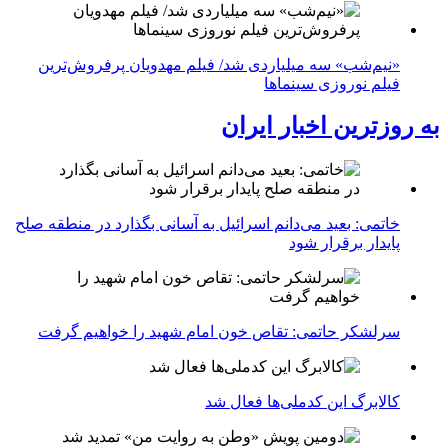
«نیم‌شب» سه میلیاردی شد/ فیلم مهدویان پرفروش‌ترین
فیلم نوروزی سینماها
به روزترین اخبار ایران
خاتمی: بعید می‌دانم اسرائیل به آسانی بگذارد در منطقه صلح
پایدار برقرار شود
سرلشکر حاتمی: تقاص خون امام شهید را خواهیم گرفت
کالابرگ این کدملی‌ها فعال شد