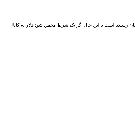
ارش پلان نیوز از رسانه ها قیمت دلار امروز پنجشنبه ۲۷ آذرماه ۱۳۹۹ با افزایش ۵۰ تومانی مواجه شده و به ۲۵ هزار و ۸۵۰ تومان رسیده است با این حال اگر یک شرط محقق شود دلار به کانال