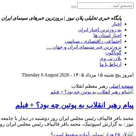
پایگاه خبری تحلیلی پلان نیوز | بروزترین خبرهای سینمای ایران 
اخبار
به روزترین اخبار ایران
اخبار استان ها
اجتماعی ، اقتصادی ، سیاسی
بروزترین خبر سینمای ایران و جهان …
گوناگون
پلان تی وی
ارتباط با ما
امروز پنج شنبه ۱۵ مرداد ۱۴۰۵ - Thursday 6 August 2026
صفحه اصلی
رهبر معظم انقلاب
پیام رهبر انقلاب به پوتین چه بود؟ + فیلم
محمد باقر قالیباف رئیس مجلس ایران روز دوشنبه در دیدار با جامعه 
نیوز : به گزارش اسپوتنیک، محمد باقر قالیباف رئیس مجلس ایران روز