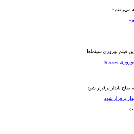
م»
نوروزی سینماها
دار برقرار شود