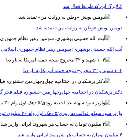
کالابرگ این کدملی‌ها فعال شد
دومین پویش «وطن به روایت من» تمدید شد
آیت الله حسینی بوشهری: سومین رهبر نظام جمهوری اسلامی ب
۱۰۴ شهید و ۳۲ مجروح نتیجه حمله آمریکا به ناو دنا
دکتر پزشکیان در اختتامیه چهل‌وچهارمین جشنواره فیلم فجر گفت
واریز سود سهام عدالت به زودی/۵ دهک اول وام ۳۰ میلیون تومانی می‌گیرند
۴ میلیون تومان به حساب هر شهروند ایرانی واریز شد