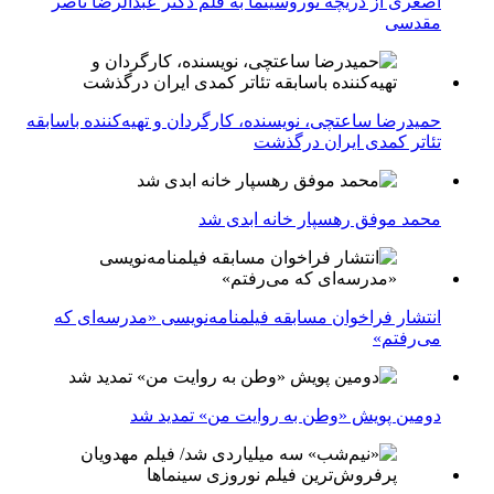
اصغری از دریچه نوروسینما به قلم دکتر عبدالرضا ناصر
مقدسی
حمیدرضا ساعتچی، نویسنده، کارگردان و تهیه‌کننده باسابقه
تئاتر کمدی ایران درگذشت
محمد موفق رهسپار خانه ابدی شد
انتشار فراخوان مسابقه فیلمنامه‌نویسی «مدرسه‌ای که
می‌رفتم»
دومین پویش «وطن به روایت من» تمدید شد