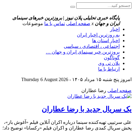
پایگاه خبری تحلیلی پلان نیوز | بروزترین خبرهای سینمای
ایران و جهان
x
صفحه اصلی
تماس با ما
موضوعات
اخبار
به روزترین اخبار ایران
اخبار استان ها
اجتماعی ، اقتصادی ، سیاسی
بروزترین خبر سینمای ایران و جهان …
گوناگون
پلان تی وی
ارتباط با ما
امروز پنج شنبه ۱۵ مرداد ۱۴۰۵ - Thursday 6 August 2026
صفحه اصلی
رضا عطاران
یک سریال جدید با رضا عطاران
علی سرتیپی تهیه‌کننده سینما درباره اکران آنلاین فیلم «آغوش باز»،
پخش سریال کمدی رضا عطاران و اکران فیلم «رکسانا» توضیح داد؛