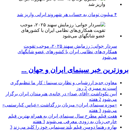
۴ میلیون تومان به حساب هر شهروند ایرانی واریز شد
سردار جوانی: رزمایش سهند ۲۰۲۵، موجب تقویت
همکاری‌های نظامی ایران با کشور‌های عضو شانگهای
می‌شود
بروزترین خبر سینمای ایران و جهان ...
معاون جدید ارزشیابی و نظارت سینما : کار ما تنظیم‌گری
است نه ممیزی
2 روز
آیین نکوداشت «آقای صدا» در خانه‌ی هنرمندان ایران برگزار
می‌شود
2 هفته
«موزه سینمای ایران» میزبان بزرگداشت «عباس کیارستمی»
می‌شود
3 هفته
هفت فیلم مطرح سال سینمای ایران به همراه بهترین فیلم
خارجی‌زبان به زودی معرفی می‌شوند
3 هفته
بهاره رهنما دومین فیلم بلند سینمایی خود را کلید می‌زند
3