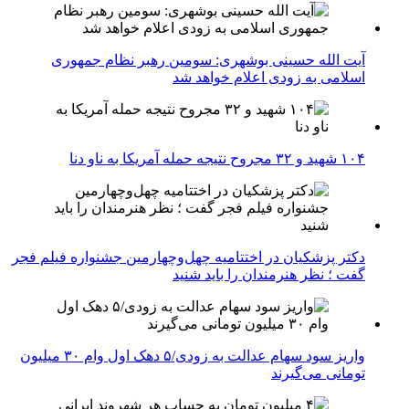
آیت الله حسینی بوشهری: سومین رهبر نظام جمهوری
اسلامی به زودی اعلام خواهد شد
۱۰۴ شهید و ۳۲ مجروح نتیجه حمله آمریکا به ناو دنا
دکتر پزشکیان در اختتامیه چهل‌وچهارمین جشنواره فیلم فجر
گفت ؛ نظر هنرمندان را باید شنید
واریز سود سهام عدالت به زودی/۵ دهک اول وام ۳۰ میلیون
تومانی می‌گیرند