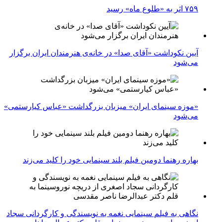
۷۵۹ اثر به «طلوع ماه» رسید
آیین نکوداشت «آقای صدا» در خانه‌ی هنرمندان ایران برگزار
می‌شود
«موزه سینمای ایران» میزبان بزرگداشت «عباس کیارستمی»
می‌شود
بهاره رهنما دومین فیلم بلند سینمایی خود را کلید می‌زند
نگاهی به فیلم سینمایی نغمه به نویسندگی و کارگردانی سجاد