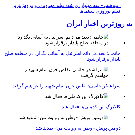
«نیم‌شب» سه میلیاردی شد/ فیلم مهدویان پرفروش‌ترین
فیلم نوروزی سینماها
به روزترین اخبار ایران
خاتمی: بعید می‌دانم اسرائیل به آسانی بگذارد در منطقه صلح
پایدار برقرار شود
سرلشکر حاتمی: تقاص خون امام شهید را خواهیم گرفت
کالابرگ این کدملی‌ها فعال شد
دومین پویش «وطن به روایت من» تمدید شد