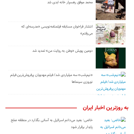
محمد موفق رهسپار خانه ابدی شد
انتشار فراخوان مسابقه فیلمنامه‌نویسی «مدرسه‌ای که
می‌رفتم»
دومین پویش «وطن به روایت من» تمدید شد
«نیم‌شب» سه میلیاردی شد/ فیلم مهدویان پرفروش‌ترین فیلم
نوروزی سینماها
به روزترین اخبار ایران
خاتمی: بعید می‌دانم اسرائیل به آسانی بگذارد در منطقه صلح
پایدار برقرار شود