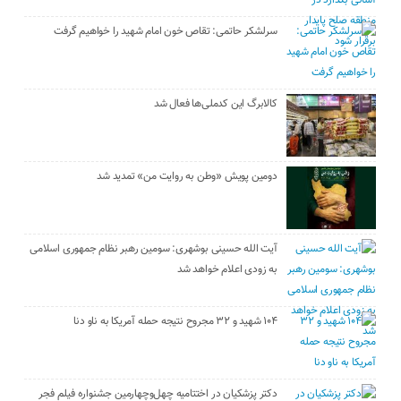
سرلشکر حاتمی: تقاص خون امام شهید را خواهیم گرفت
کالابرگ این کدملی‌ها فعال شد
دومین پویش «وطن به روایت من» تمدید شد
آیت الله حسینی بوشهری: سومین رهبر نظام جمهوری اسلامی
به زودی اعلام خواهد شد
۱۰۴ شهید و ۳۲ مجروح نتیجه حمله آمریکا به ناو دنا
دکتر پزشکیان در اختتامیه چهل‌وچهارمین جشنواره فیلم فجر