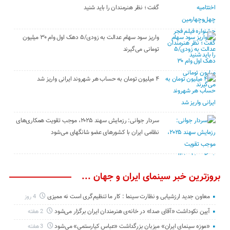
گفت ؛ نظر هنرمندان را باید شنید
واریز سود سهام عدالت به زودی/۵ دهک اول وام ۳۰ میلیون
تومانی می‌گیرند
۴ میلیون تومان به حساب هر شهروند ایرانی واریز شد
سردار جوانی: رزمایش سهند ۲۰۲۵، موجب تقویت همکاری‌های
نظامی ایران با کشور‌های عضو شانگهای می‌شود
بروزترین خبر سینمای ایران و جهان ...
معاون جدید ارزشیابی و نظارت سینما : کار ما تنظیم‌گری است نه ممیزی
4 روز
آیین نکوداشت «آقای صدا» در خانه‌ی هنرمندان ایران برگزار می‌شود
2 هفته
«موزه سینمای ایران» میزبان بزرگداشت «عباس کیارستمی» می‌شود
3 هفته