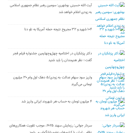
آیت الله حسینی بوشهری: سومین رهبر نظام جمهوری اسلامی
به زودی اعلام خواهد شد
۱۰۴ شهید و ۳۲ مجروح نتیجه حمله آمریکا به ناو دنا
دکتر پزشکیان در اختتامیه چهل‌وچهارمین جشنواره فیلم فجر
گفت ؛ نظر هنرمندان را باید شنید
واریز سود سهام عدالت به زودی/۵ دهک اول وام ۳۰ میلیون
تومانی می‌گیرند
۴ میلیون تومان به حساب هر شهروند ایرانی واریز شد
سردار جوانی: رزمایش سهند ۲۰۲۵، موجب تقویت همکاری‌های
نظامی ایران با کشور‌های عضو شانگهای می‌شود