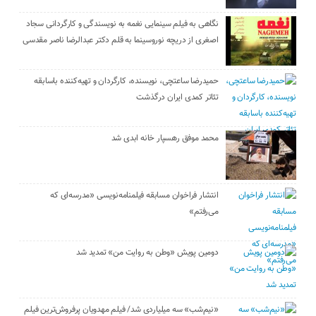
نگاهی به فیلم سینمایی نغمه به نویسندگی و کارگردانی سجاد
اصغری از دریچه نوروسینما به قلم دکتر عبدالرضا ناصر مقدسی
حمیدرضا ساعتچی، نویسنده، کارگردان و تهیه‌کننده باسابقه
تئاتر کمدی ایران درگذشت
محمد موفق رهسپار خانه ابدی شد
انتشار فراخوان مسابقه فیلمنامه‌نویسی «مدرسه‌ای که
می‌رفتم»
دومین پویش «وطن به روایت من» تمدید شد
«نیم‌شب» سه میلیاردی شد/ فیلم مهدویان پرفروش‌ترین فیلم