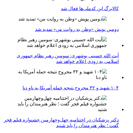
کالابرگ این کدملی‌ها فعال شد
دومین پویش «وطن به روایت من» تمدید شد
آیت الله حسینی بوشهری: سومین رهبر نظام جمهوری
اسلامی به زودی اعلام خواهد شد
۱۰۴ شهید و ۳۲ مجروح نتیجه حمله آمریکا به ناو دنا
دکتر پزشکیان در اختتامیه چهل‌وچهارمین جشنواره فیلم فجر
گفت ؛ نظر هنرمندان را باید شنید