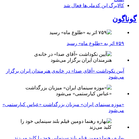
کالابرگ این کدملی‌ها فعال شد
گوناگون
۷۵۹ اثر به «طلوع ماه» رسید
آیین نکوداشت «آقای صدا» در خانه‌ی هنرمندان ایران برگزار
می‌شود
«موزه سینمای ایران» میزبان بزرگداشت «عباس کیارستمی»
می‌شود
بهاره رهنما دومین فیلم بلند سینمایی خود را کلید می‌زند