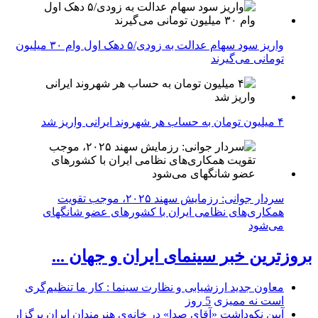
واریز سود سهام عدالت به زودی/۵ دهک اول وام ۳۰ میلیون
تومانی می‌گیرند
۴ میلیون تومان به حساب هر شهروند ایرانی واریز شد
سردار جوانی: رزمایش سهند ۲۰۲۵، موجب تقویت
همکاری‌های نظامی ایران با کشور‌های عضو شانگهای
می‌شود
بروزترین خبر سینمای ایران و جهان ...
معاون جدید ارزشیابی و نظارت سینما : کار ما تنظیم‌گری
است نه ممیزی
5 روز
آیین نکوداشت «آقای صدا» در خانه‌ی هنرمندان ایران برگزار