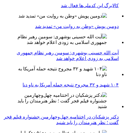
کالابرگ این کدملی‌ها فعال شد
دومین پویش «وطن به روایت من» تمدید شد
آیت الله حسینی بوشهری: سومین رهبر نظام جمهوری
اسلامی به زودی اعلام خواهد شد
۱۰۴ شهید و ۳۲ مجروح نتیجه حمله آمریکا به ناو دنا
دکتر پزشکیان در اختتامیه چهل‌وچهارمین جشنواره فیلم فجر
گفت ؛ نظر هنرمندان را باید شنید