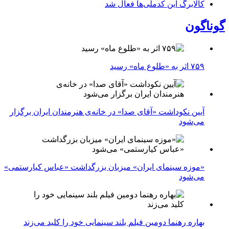
کالابرگ این کدملی‌ها فعال شد
گوناگون
۷۵۹ اثر به «طلوع ماه» رسید
آیین نکوداشت «آقای صدا» در خانه‌ی هنرمندان ایران برگزار
می‌شود
«موزه سینمای ایران» میزبان بزرگداشت «عباس کیارستمی»
می‌شود
بهاره رهنما دومین فیلم بلند سینمایی خود را کلید می‌زند