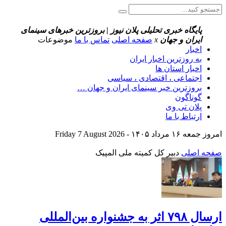
پایگاه خبری تحلیلی پلان نیوز | بروزترین خبرهای سینمای
ایران و جهان
x
صفحه اصلی
تماس با ما
موضوعات
اخبار
به روزترین اخبار ایران
اخبار استان ها
اجتماعی ، اقتصادی ، سیاسی
بروزترین خبر سینمای ایران و جهان …
گوناگون
پلان تی وی
ارتباط با ما
امروز جمعه ۱۶ مرداد ۱۴۰۵ - Friday 7 August 2026
صفحه اصلی
دبیر کل کمیته ملی المپیک
ارسال ۷۹۸ اثر به جشنواره بین‌المللی