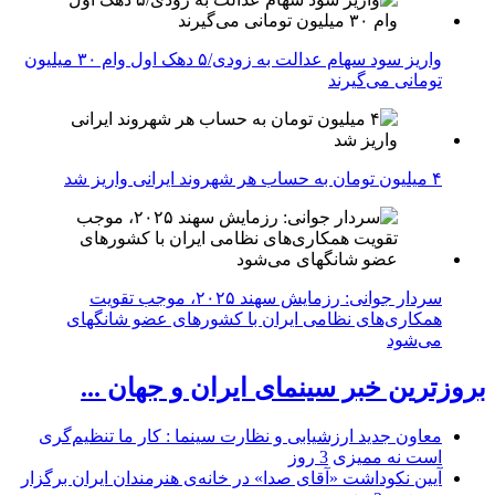
واریز سود سهام عدالت به زودی/۵ دهک اول وام ۳۰ میلیون
تومانی می‌گیرند
۴ میلیون تومان به حساب هر شهروند ایرانی واریز شد
سردار جوانی: رزمایش سهند ۲۰۲۵، موجب تقویت
همکاری‌های نظامی ایران با کشور‌های عضو شانگهای
می‌شود
بروزترین خبر سینمای ایران و جهان ...
معاون جدید ارزشیابی و نظارت سینما : کار ما تنظیم‌گری
است نه ممیزی
3 روز
آیین نکوداشت «آقای صدا» در خانه‌ی هنرمندان ایران برگزار