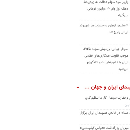
واریز سود سهام عدالت به زودی/۵
دهک اول وام ۳۰ میلیون تومانی
می‌گیرند
۴ میلیون تومان به حساب هر شهروند
ایرانی واریز شد
سردار جوانی: رزمایش سهند ۲۰۲۵،
موجب تقویت همکاری‌های نظامی
ایران با کشور‌های عضو شانگهای
می‌شود
مای ایران و جهان ...
و نظارت سینما : کار ما تنظیم‌گری
دا» در خانه‌ی هنرمندان ایران برگزار
» میزبان بزرگداشت «عباس کیارستمی»