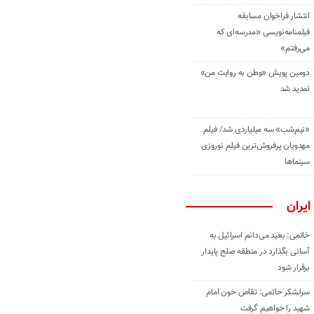
انتشار فراخوان مسابقه
فیلمنامه‌نویسی «مدرسه‌ای که
می‌رفتم»
دومین پویش «وطن به روایت من»
تمدید شد
«نیم‌شب» سه میلیاردی شد/ فیلم
مهدویان پرفروش‌ترین فیلم نوروزی
سینماها
ایران
خاتمی: بعید می‌دانم اسرائیل به
آسانی بگذارد در منطقه صلح پایدار
برقرار شود
سرلشکر حاتمی: تقاص خون امام
شهید را خواهیم گرفت