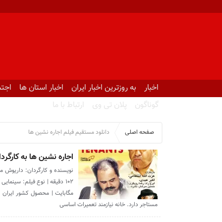
اخبار
به روزترین اخبار ایران
اخبار استان ها
اجتم
گوناگون
پلان تی وی
ارتباط با ما
صفحه اصلی
دانلود مستقیم فیلم اجاره نشین ها
اجاره نشین ها به کارگر
مگابایت | محصول کشور ایران خ
مستاجر دارد. خانه نیازمند تعمیرات اساسی