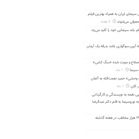
ینمای ایران به همراه بهترین فیلم
معرفی می‌شوند
3 هفته
م بلند سینمایی خود را کلید می‌زند
ه آیین سوگواری باشد بدرقه یک آرمان
اصلاح و مرمت شده «سگ کشی»
 سینما
1 ماه
 وحشیِ» حمید نعمت‌الله به آلمان
ر کلن
1 ماه
ی نغمه به نویسندگی و کارگردانی
نوروسینما به قلم دکتر عبدالرضا