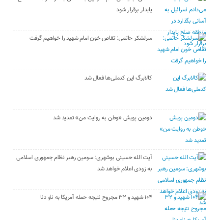
پایدار برقرار شود
سرلشکر حاتمی: تقاص خون امام شهید را خواهیم گرفت
کالابرگ این کدملی‌ها فعال شد
دومین پویش «وطن به روایت من» تمدید شد
آیت الله حسینی بوشهری: سومین رهبر نظام جمهوری اسلامی
به زودی اعلام خواهد شد
۱۰۴ شهید و ۳۲ مجروح نتیجه حمله آمریکا به ناو دنا