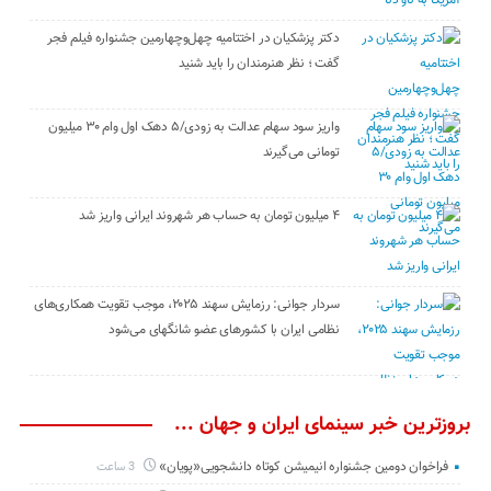
دکتر پزشکیان در اختتامیه چهل‌وچهارمین جشنواره فیلم فجر
گفت ؛ نظر هنرمندان را باید شنید
واریز سود سهام عدالت به زودی/۵ دهک اول وام ۳۰ میلیون
تومانی می‌گیرند
۴ میلیون تومان به حساب هر شهروند ایرانی واریز شد
سردار جوانی: رزمایش سهند ۲۰۲۵، موجب تقویت همکاری‌های
نظامی ایران با کشور‌های عضو شانگهای می‌شود
بروزترین خبر سینمای ایران و جهان ...
فراخوان دومین جشنواره انیمیشن کوتاه دانشجویی«پویان»
3 ساعت