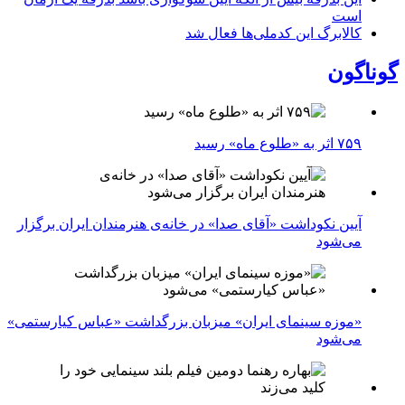
است
کالابرگ این کدملی‌ها فعال شد
گوناگون
۷۵۹ اثر به «طلوع ماه» رسید
آیین نکوداشت «آقای صدا» در خانه‌ی هنرمندان ایران برگزار
می‌شود
«موزه سینمای ایران» میزبان بزرگداشت «عباس کیارستمی»
می‌شود