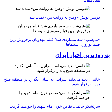
دومین پویش «وطن به روایت من» تمدید شد
«نیم‌شب» سه میلیاردی شد/ فیلم مهدویان پرفروش‌ترین
فیلم نوروزی سینماها
به روزترین اخبار ایران
خاتمی: بعید می‌دانم اسرائیل به آسانی بگذارد در منطقه صلح
پایدار برقرار شود
سرلشکر حاتمی: تقاص خون امام شهید را خواهیم گرفت