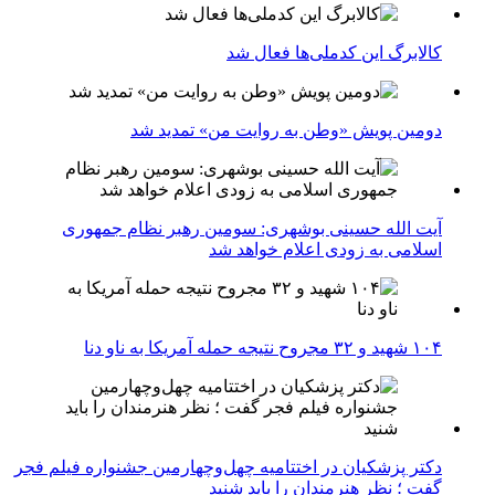
کالابرگ این کدملی‌ها فعال شد
دومین پویش «وطن به روایت من» تمدید شد
آیت الله حسینی بوشهری: سومین رهبر نظام جمهوری
اسلامی به زودی اعلام خواهد شد
۱۰۴ شهید و ۳۲ مجروح نتیجه حمله آمریکا به ناو دنا
دکتر پزشکیان در اختتامیه چهل‌وچهارمین جشنواره فیلم فجر
گفت ؛ نظر هنرمندان را باید شنید