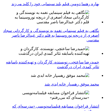
بهاره رهنما دومین فیلم بلند سینمایی خود را کلید می‌زند
نگاهی به فیلم سینمایی نغمه به نویسندگی و کارگردانی سجاد
اصغری از دریچه نوروسینما به قلم دکتر عبدالرضا ناصر
مقدسی
حمیدرضا ساعتچی، نویسنده، کارگردان و تهیه‌کننده باسابقه
تئاتر کمدی ایران درگذشت
محمد موفق رهسپار خانه ابدی شد
انتشار فراخوان مسابقه فیلمنامه‌نویسی «مدرسه‌ای که
می‌رفتم»