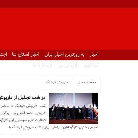
اخبار
به روزترین اخبار ایران
اخبار استان ها
اجتم
گوناگون
پلان تی وی
ارتباط با ما
صفحه اصلی
داریوش فرهنگ
در شب تجلیل از داریو
شب داریوش فرهنگ با سخنران
کرامتی، احمد امینی و…. برگزار
فعالیت های سینمایی این کارگردا
عمومی کانون کارگردانان سینمای ایران، شب داریوش فرهنگ با