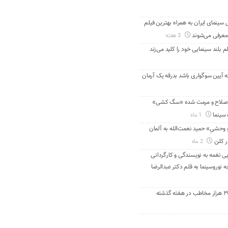
ینمای ایران به همراه بهترین فیلم
معرفی می‌شوند
3 هفته
م بلند سینمایی خود را کلید می‌زند
ه آیین سوگواری باشد بدرقه یک آرمان
اصلاح و مرمت شده «سگ کشی»
 سینما
1 ماه
 وحشیِ» حمید نعمت‌الله به آلمان
ر کلن
2 ماه
ی نغمه به نویسندگی و کارگردانی
نوروسینما به قلم دکتر عبدالرضا