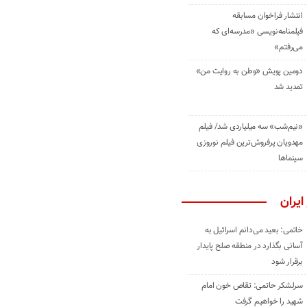
انتشار فراخوان مسابقه
فیلمنامه‌نویسی «مدرسه‌ای که
می‌رفتم»
دومین پویش «وطن به روایت من»
تمدید شد
«نیم‌شب» سه میلیاردی شد/ فیلم
مهدویان پرفروش‌ترین فیلم نوروزی
سینماها
ایران
خاتمی: بعید می‌دانم اسرائیل به
آسانی بگذارد در منطقه صلح پایدار
برقرار شود
سرلشکر حاتمی: تقاص خون امام
شهید را خواهیم گرفت