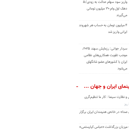
واریز سود سهام عدالت به زودی/۵
دهک اول وام ۳۰ میلیون تومانی
می‌گیرند
۴ میلیون تومان به حساب هر شهروند
ایرانی واریز شد
سردار جوانی: رزمایش سهند ۲۰۲۵،
موجب تقویت همکاری‌های نظامی
ایران با کشور‌های عضو شانگهای
می‌شود
مای ایران و جهان ...
و نظارت سینما : کار ما تنظیم‌گری
دا» در خانه‌ی هنرمندان ایران برگزار
» میزبان بزرگداشت «عباس کیارستمی»