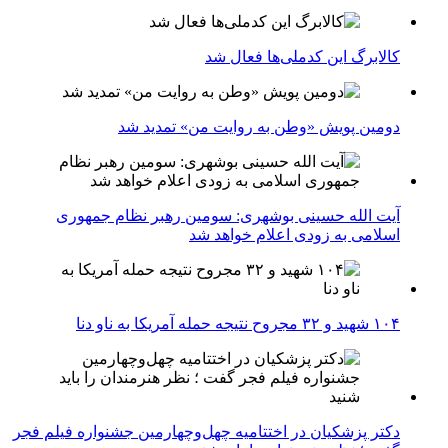
کالابرگ این کدملی‌ها فعال شد
دومین پویش «وطن به روایت من» تمدید شد
آیت الله حسینی بوشهری: سومین رهبر نظام جمهوری
اسلامی به زودی اعلام خواهد شد
۱۰۴ شهید و ۳۲ مجروح نتیجه حمله آمریکا به ناو دنا
دکتر پزشکیان در اختتامیه چهل‌وچهارمین جشنواره فیلم فجر