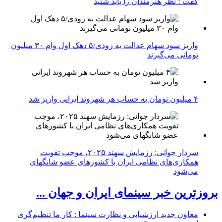
گفت ؛ نظر هنرمندان را باید شنید
واریز سود سهام عدالت به زودی/۵ دهک اول وام ۳۰ میلیون
تومانی می‌گیرند
۴ میلیون تومان به حساب هر شهروند ایرانی واریز شد
سردار جوانی: رزمایش سهند ۲۰۲۵، موجب تقویت
همکاری‌های نظامی ایران با کشور‌های عضو شانگهای
می‌شود
بروزترین خبر سینمای ایران و جهان ...
معاون جدید ارزشیابی و نظارت سینما : کار ما تنظیم‌گری