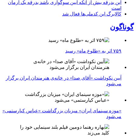
این بدرقه بیش از آنکه آیین سوگواری باشد بدرقه یک آرمان
است
کالابرگ این کدملی‌ها فعال شد
گوناگون
۷۵۹ اثر به «طلوع ماه» رسید
آیین نکوداشت «آقای صدا» در خانه‌ی هنرمندان ایران برگزار
می‌شود
«موزه سینمای ایران» میزبان بزرگداشت «عباس کیارستمی»
می‌شود