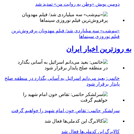
دومین پویش «وطن به روایت من» تمدید شد
«نیم‌شب» سه میلیاردی شد/ فیلم مهدویان پرفروش‌ترین
فیلم نوروزی سینماها
به روزترین اخبار ایران
خاتمی: بعید می‌دانم اسرائیل به آسانی بگذارد در منطقه صلح
پایدار برقرار شود
سرلشکر حاتمی: تقاص خون امام شهید را خواهیم گرفت
کالابرگ این کدملی‌ها فعال شد