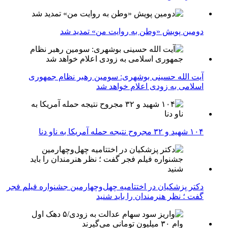
دومین پویش «وطن به روایت من» تمدید شد
آیت الله حسینی بوشهری: سومین رهبر نظام جمهوری
اسلامی به زودی اعلام خواهد شد
۱۰۴ شهید و ۳۲ مجروح نتیجه حمله آمریکا به ناو دنا
دکتر پزشکیان در اختتامیه چهل‌وچهارمین جشنواره فیلم فجر
گفت ؛ نظر هنرمندان را باید شنید