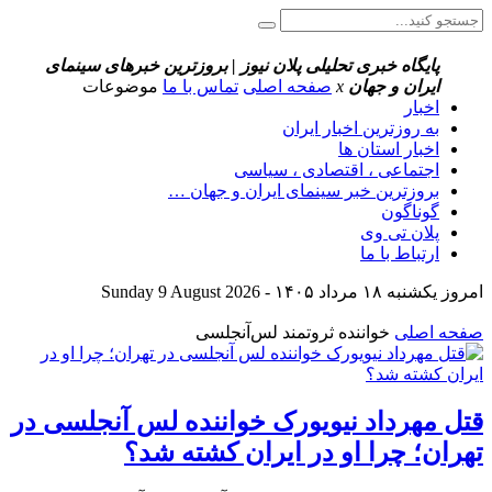
پایگاه خبری تحلیلی پلان نیوز | بروزترین خبرهای سینمای
ایران و جهان
x
صفحه اصلی
تماس با ما
موضوعات
اخبار
به روزترین اخبار ایران
اخبار استان ها
اجتماعی ، اقتصادی ، سیاسی
بروزترین خبر سینمای ایران و جهان …
گوناگون
پلان تی وی
ارتباط با ما
امروز یکشنبه ۱۸ مرداد ۱۴۰۵ - Sunday 9 August 2026
صفحه اصلی
خواننده ثروتمند لس‌آنجلسی
قتل مهرداد نیویورک خواننده لس آنجلسی در
تهران؛ چرا او در ایران کشته شد؟