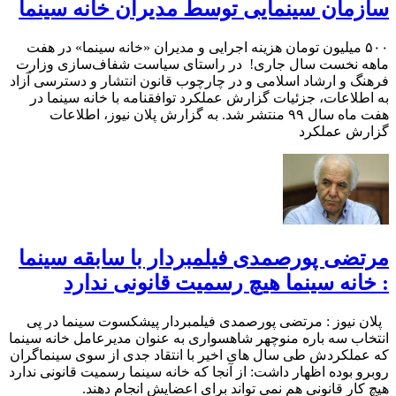
سازمان سینمایی توسط مدیران خانه سینما
۵۰۰ میلیون تومان هزینه اجرایی و مدیران «خانه سینما» در هفت
ماهه نخست سال جاری! در راستای سیاست شفاف‌سازی وزارت
فرهنگ و ارشاد اسلامی و در چارچوب قانون انتشار و دسترسی آزاد
به اطلاعات، جزئیات گزارش عملکرد توافقنامه با خانه سینما در
هفت ماه سال ۹۹ منتشر شد. به گزارش پلان نیوز، اطلاعات
گزارش عملکرد
مرتضی پورصمدی فیلمبردار با سابقه سینما
: خانه سینما هیچ رسمیت قانونی ندارد
پلان نیوز : مرتضی پورصمدی فیلمبردار پیشکسوت سینما در پی
انتخاب سه باره منوچهر شاهسواری به عنوان مدیرعامل خانه سینما
که عملکردش طی سال های اخیر با انتقاد جدی از سوی سینماگران
روبرو بوده اظهار داشت: از آنجا که خانه سینما رسمیت قانونی ندارد
هیچ کار قانونی هم نمی تواند برای اعضایش انجام دهند.