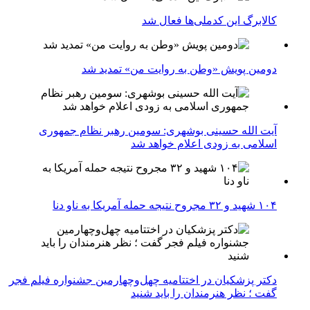
کالابرگ این کدملی‌ها فعال شد
دومین پویش «وطن به روایت من» تمدید شد
آیت الله حسینی بوشهری: سومین رهبر نظام جمهوری
اسلامی به زودی اعلام خواهد شد
۱۰۴ شهید و ۳۲ مجروح نتیجه حمله آمریکا به ناو دنا
دکتر پزشکیان در اختتامیه چهل‌وچهارمین جشنواره فیلم فجر
گفت ؛ نظر هنرمندان را باید شنید