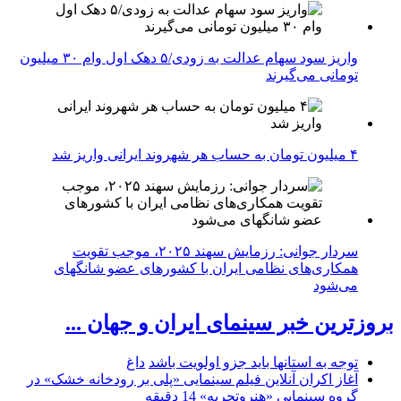
واریز سود سهام عدالت به زودی/۵ دهک اول وام ۳۰ میلیون
تومانی می‌گیرند
۴ میلیون تومان به حساب هر شهروند ایرانی واریز شد
سردار جوانی: رزمایش سهند ۲۰۲۵، موجب تقویت
همکاری‌های نظامی ایران با کشور‌های عضو شانگهای
می‌شود
بروزترین خبر سینمای ایران و جهان ...
توجه به استانها باید جزو اولویت باشد
داغ
آغاز اکران آنلاین فیلم سینمایی «پلی بر رودخانه خشک» در
گروه سینمایی «هنروتجربه»
14 دقیقه