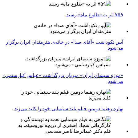
۷۵۹ اثر به «طلوع ماه» رسید
آیین نکوداشت «آقای صدا» در خانه‌ی هنرمندان ایران برگزار
می‌شود
«موزه سینمای ایران» میزبان بزرگداشت «عباس کیارستمی»
می‌شود
بهاره رهنما دومین فیلم بلند سینمایی خود را کلید می‌زند