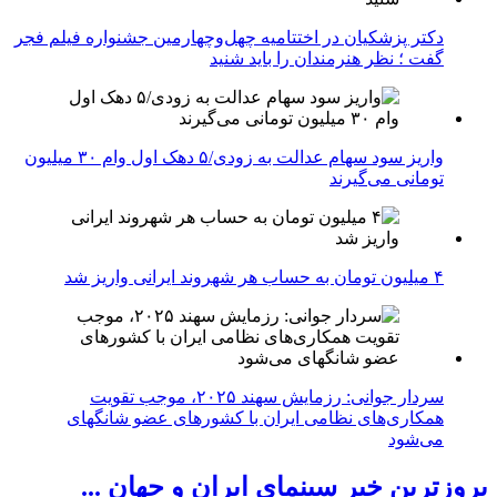
دکتر پزشکیان در اختتامیه چهل‌وچهارمین جشنواره فیلم فجر
گفت ؛ نظر هنرمندان را باید شنید
واریز سود سهام عدالت به زودی/۵ دهک اول وام ۳۰ میلیون
تومانی می‌گیرند
۴ میلیون تومان به حساب هر شهروند ایرانی واریز شد
سردار جوانی: رزمایش سهند ۲۰۲۵، موجب تقویت
همکاری‌های نظامی ایران با کشور‌های عضو شانگهای
می‌شود
بروزترین خبر سینمای ایران و جهان ...