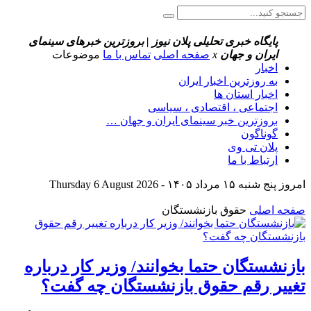
پایگاه خبری تحلیلی پلان نیوز | بروزترین خبرهای سینمای
ایران و جهان
x
صفحه اصلی
تماس با ما
موضوعات
اخبار
به روزترین اخبار ایران
اخبار استان ها
اجتماعی ، اقتصادی ، سیاسی
بروزترین خبر سینمای ایران و جهان …
گوناگون
پلان تی وی
ارتباط با ما
امروز پنج شنبه ۱۵ مرداد ۱۴۰۵ - Thursday 6 August 2026
صفحه اصلی
حقوق بازنشستگان
بازنشستگان حتما بخوانند/ وزیر کار درباره
تغییر رقم حقوق بازنشستگان چه گفت؟