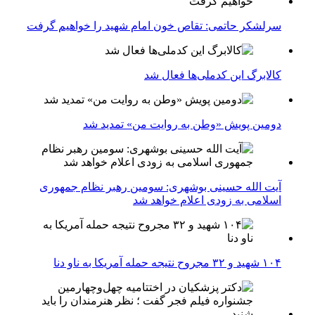
سرلشکر حاتمی: تقاص خون امام شهید را خواهیم گرفت
کالابرگ این کدملی‌ها فعال شد
دومین پویش «وطن به روایت من» تمدید شد
آیت الله حسینی بوشهری: سومین رهبر نظام جمهوری
اسلامی به زودی اعلام خواهد شد
۱۰۴ شهید و ۳۲ مجروح نتیجه حمله آمریکا به ناو دنا