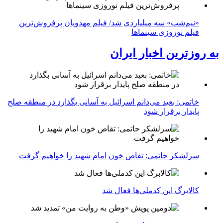
«نیم‌شب» سه میلیاردی شد/ فیلم مهدویان پرفروش‌ترین
فیلم نوروزی سینماها
به روزترین اخبار ایران
خاتمی: بعید می‌دانم اسرائیل به آسانی بگذارد در منطقه صلح
پایدار برقرار شود
سرلشکر حاتمی: تقاص خون امام شهید را خواهیم گرفت
کالابرگ این کدملی‌ها فعال شد