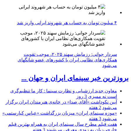
۴ میلیون تومان به حساب هر شهروند ایرانی واریز شد
سردار جوانی: رزمایش سهند ۲۰۲۵، موجب تقویت
همکاری‌های نظامی ایران با کشور‌های عضو شانگهای
می‌شود
بروزترین خبر سینمای ایران و جهان ...
معاون جدید ارزشیابی و نظارت سینما : کار ما تنظیم‌گری
است نه ممیزی
3 روز
آیین نکوداشت «آقای صدا» در خانه‌ی هنرمندان ایران برگزار
می‌شود
2 هفته
«موزه سینمای ایران» میزبان بزرگداشت «عباس کیارستمی»
می‌شود
3 هفته
هفت فیلم مطرح سال سینمای ایران به همراه بهترین فیلم
خارجی‌زبان به زودی معرفی می‌شوند
3 هفته