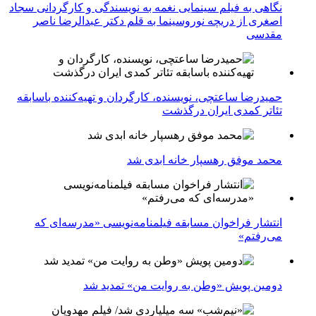
نگاهی به فیلم سینمایی نغمه به نویسندگی و کارگردانی سجاد
اصغری از دریچه نوروسینما به قلم دکتر عبدالرضا ناصر
مقدسی
حمیدرضا ساعتچی، نویسنده، کارگردان و تهیه‌کننده باسابقه
تئاتر کمدی ایران درگذشت
محمد موفق رهسپار خانه ابدی شد
انتشار فراخوان مسابقه فیلمنامه‌نویسی «مدرسه‌ای که
می‌رفتم»
دومین پویش «وطن به روایت من» تمدید شد