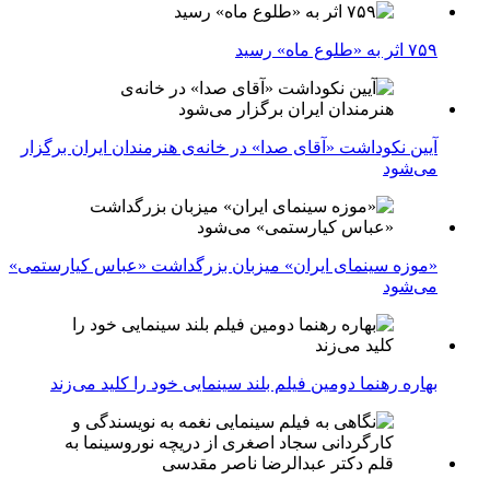
۷۵۹ اثر به «طلوع ماه» رسید
آیین نکوداشت «آقای صدا» در خانه‌ی هنرمندان ایران برگزار
می‌شود
«موزه سینمای ایران» میزبان بزرگداشت «عباس کیارستمی»
می‌شود
بهاره رهنما دومین فیلم بلند سینمایی خود را کلید می‌زند