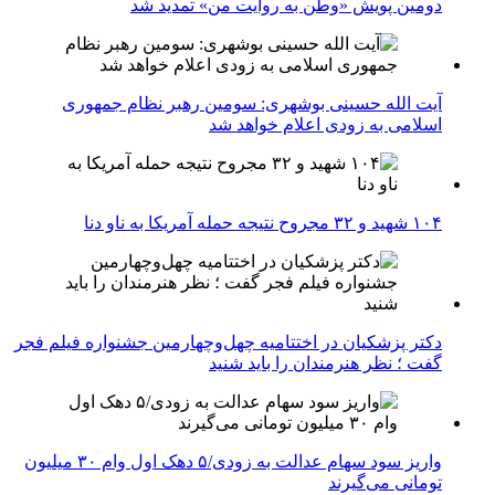
دومین پویش «وطن به روایت من» تمدید شد
آیت الله حسینی بوشهری: سومین رهبر نظام جمهوری
اسلامی به زودی اعلام خواهد شد
۱۰۴ شهید و ۳۲ مجروح نتیجه حمله آمریکا به ناو دنا
دکتر پزشکیان در اختتامیه چهل‌وچهارمین جشنواره فیلم فجر
گفت ؛ نظر هنرمندان را باید شنید
واریز سود سهام عدالت به زودی/۵ دهک اول وام ۳۰ میلیون
تومانی می‌گیرند