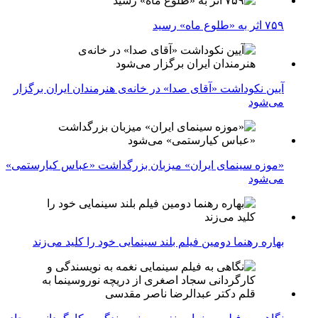
۷۵۹ اثر به «طلوع ماه» رسید
آیین نکوداشت «آقای صدا» در خانه‌ی هنرمندان ایران برگزار
می‌شود
«موزه سینمای ایران» میزبان بزرگداشت «عباس کیارستمی»
می‌شود
بهاره رهنما دومین فیلم بلند سینمایی خود را کلید می‌زند