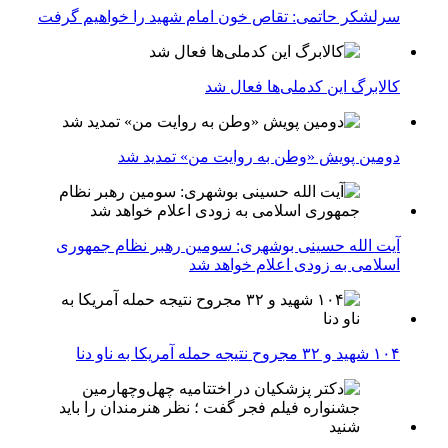
سرلشکر حاتمی: تقاص خون امام شهید را خواهیم گرفت
کالابرگ این کدملی‌ها فعال شد
دومین پویش «وطن به روایت من» تمدید شد
آیت الله حسینی بوشهری: سومین رهبر نظام جمهوری
اسلامی به زودی اعلام خواهد شد
۱۰۴ شهید و ۳۲ مجروح نتیجه حمله آمریکا به ناو دنا