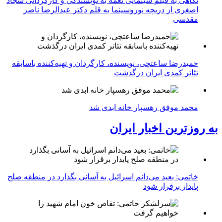
نگاهی به فیلم سینمایی نغمه به نویسندگی و کارگردانی سجاد
اصغری از دریچه نوروسینما به قلم دکتر عبدالرضا ناصر
مقدسی
حمیدرضا ساعتچی، نویسنده، کارگردان و تهیه‌کننده باسابقه
تئاتر کمدی ایران درگذشت
محمد موفق رهسپار خانه ابدی شد
به روزترین اخبار ایران
خاتمی: بعید می‌دانم اسرائیل به آسانی بگذارد در منطقه صلح
پایدار برقرار شود