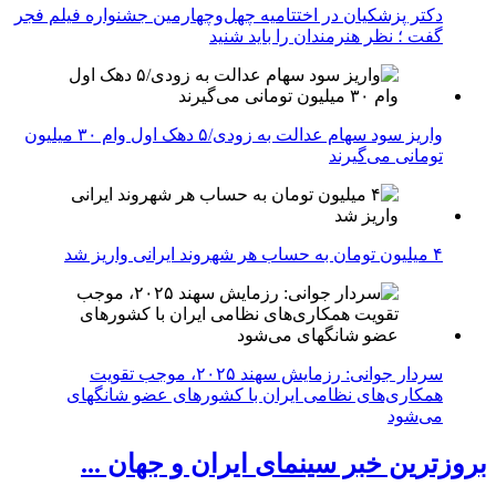
دکتر پزشکیان در اختتامیه چهل‌وچهارمین جشنواره فیلم فجر
گفت ؛ نظر هنرمندان را باید شنید
واریز سود سهام عدالت به زودی/۵ دهک اول وام ۳۰ میلیون
تومانی می‌گیرند
۴ میلیون تومان به حساب هر شهروند ایرانی واریز شد
سردار جوانی: رزمایش سهند ۲۰۲۵، موجب تقویت
همکاری‌های نظامی ایران با کشور‌های عضو شانگهای
می‌شود
بروزترین خبر سینمای ایران و جهان ...