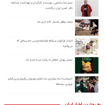
حمیدرضا ساعتچی، نویسنده، کارگردان و تهیه‌کننده باسابقه
تئاتر کمدی ایران درگذشت
محمد موفق رهسپار خانه ابدی شد
انتشار فراخوان مسابقه فیلمنامه‌نویسی «مدرسه‌ای که
می‌رفتم»
دومین پویش «وطن به روایت من» تمدید شد
«نیم‌شب» سه میلیاردی شد/ فیلم مهدویان پرفروش‌ترین فیلم
نوروزی سینماها
به روزترین اخبار ایران