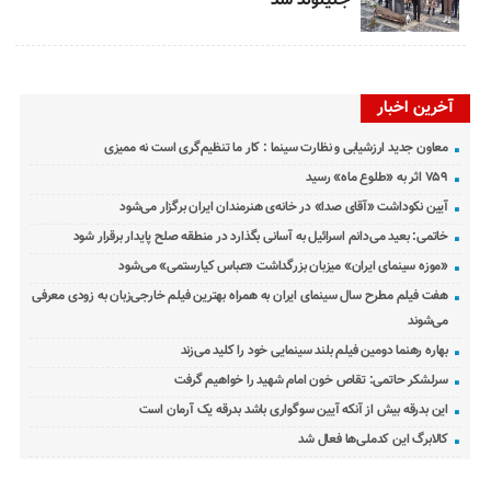
جلیلوند شد
آخرین اخبار
معاون جدید ارزشیابی و نظارت سینما : کار ما تنظیم‌گری است نه ممیزی
۷۵۹ اثر به «طلوع ماه» رسید
آیین نکوداشت «آقای صدا» در خانه‌ی هنرمندان ایران برگزار می‌شود
خاتمی: بعید می‌دانم اسرائیل به آسانی بگذارد در منطقه صلح پایدار برقرار شود
«موزه سینمای ایران» میزبان بزرگداشت «عباس کیارستمی» می‌شود
هفت فیلم مطرح سال سینمای ایران به همراه بهترین فیلم خارجی‌زبان به زودی معرفی
می‌شوند
بهاره رهنما دومین فیلم بلند سینمایی خود را کلید می‌زند
سرلشکر حاتمی: تقاص خون امام شهید را خواهیم گرفت
این بدرقه بیش از آنکه آیین سوگواری باشد بدرقه یک آرمان است
کالابرگ این کدملی‌ها فعال شد