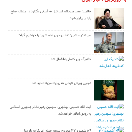
خاتمی: بعید می‌دانم اسرائیل به آسانی بگذارد در منطقه صلح
پایدار برقرار شود
سرلشکر حاتمی: تقاص خون امام شهید را خواهیم گرفت
کالابرگ این کدملی‌ها فعال شد
دومین پویش «وطن به روایت من» تمدید شد
آیت الله حسینی بوشهری: سومین رهبر نظام جمهوری اسلامی
به زودی اعلام خواهد شد
۱۰۴ شهید و ۳۲ مجروح نتیجه حمله آمریکا به ناو دنا