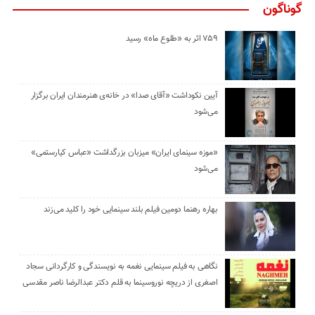
گوناگون
۷۵۹ اثر به «طلوع ماه» رسید
آیین نکوداشت «آقای صدا» در خانه‌ی هنرمندان ایران برگزار
می‌شود
«موزه سینمای ایران» میزبان بزرگداشت «عباس کیارستمی»
می‌شود
بهاره رهنما دومین فیلم بلند سینمایی خود را کلید می‌زند
نگاهی به فیلم سینمایی نغمه به نویسندگی و کارگردانی سجاد
اصغری از دریچه نوروسینما به قلم دکتر عبدالرضا ناصر مقدسی