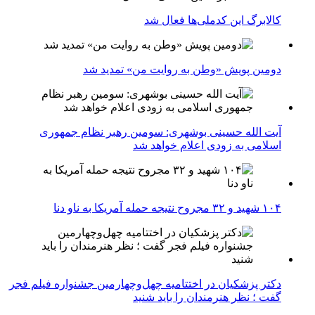
کالابرگ این کدملی‌ها فعال شد
دومین پویش «وطن به روایت من» تمدید شد
آیت الله حسینی بوشهری: سومین رهبر نظام جمهوری
اسلامی به زودی اعلام خواهد شد
۱۰۴ شهید و ۳۲ مجروح نتیجه حمله آمریکا به ناو دنا
دکتر پزشکیان در اختتامیه چهل‌وچهارمین جشنواره فیلم فجر
گفت ؛ نظر هنرمندان را باید شنید