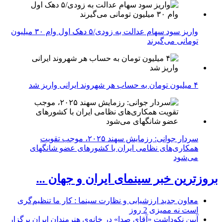
واریز سود سهام عدالت به زودی/۵ دهک اول وام ۳۰ میلیون
تومانی می‌گیرند
۴ میلیون تومان به حساب هر شهروند ایرانی واریز شد
سردار جوانی: رزمایش سهند ۲۰۲۵، موجب تقویت
همکاری‌های نظامی ایران با کشور‌های عضو شانگهای
می‌شود
بروزترین خبر سینمای ایران و جهان ...
معاون جدید ارزشیابی و نظارت سینما : کار ما تنظیم‌گری
است نه ممیزی
2 روز
آیین نکوداشت «آقای صدا» در خانه‌ی هنرمندان ایران برگزار