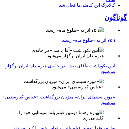
کالابرگ این کدملی‌ها فعال شد
گوناگون
۷۵۹ اثر به «طلوع ماه» رسید
آیین نکوداشت «آقای صدا» در خانه‌ی هنرمندان ایران برگزار
می‌شود
«موزه سینمای ایران» میزبان بزرگداشت «عباس کیارستمی»
می‌شود
بهاره رهنما دومین فیلم بلند سینمایی خود را کلید می‌زند