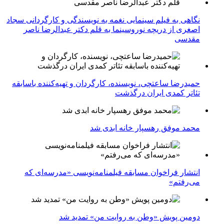
نگاهی به فیلم سینمایی نغمه به نویسندگی و کارگردانی سجاد
اصغری از دریچه نوروسینما به قلم دکتر عبدالرضا ناصر
مقدسی
حمیدرضا ساعتچی، نویسنده، کارگردان و تهیه‌کننده باسابقه
تئاتر کمدی ایران درگذشت
محمد موفق رهسپار خانه ابدی شد
انتشار فراخوان مسابقه فیلمنامه‌نویسی «مدرسه‌ای که
می‌رفتم»
دومین پویش «وطن به روایت من» تمدید شد