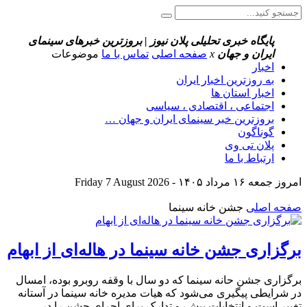
پایگاه خبری تحلیلی پلان نیوز | بروزترین خبرهای سینمای
ایران و جهان
x
صفحه اصلی
تماس با ما
موضوعات
اخبار
به روزترین اخبار ایران
اخبار استان ها
اجتماعی ، اقتصادی ، سیاسی
بروزترین خبر سینمای ایران و جهان …
گوناگون
پلان تی وی
ارتباط با ما
امروز جمعه ۱۶ مرداد ۱۴۰۵ - Friday 7 August 2026
صفحه اصلی
جشن خانه سینما
برگزاری جشن خانه سینما در هاله‌ای از ابهام
برگزاری جشن حانه سینما که دو سال با وقفه روبرو بوده، امسال
در شرایطی پیگیری می‌شود که هیات مدیره خانه سینما در آستانه
تغیبر است و انتخابات پیش‌رو تدارک برای اجرای جشن را در