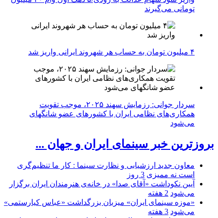
تومانی می‌گیرند
۴ میلیون تومان به حساب هر شهروند ایرانی واریز شد
سردار جوانی: رزمایش سهند ۲۰۲۵، موجب تقویت
همکاری‌های نظامی ایران با کشور‌های عضو شانگهای
می‌شود
بروزترین خبر سینمای ایران و جهان ...
معاون جدید ارزشیابی و نظارت سینما : کار ما تنظیم‌گری
است نه ممیزی
3 روز
آیین نکوداشت «آقای صدا» در خانه‌ی هنرمندان ایران برگزار
می‌شود
2 هفته
«موزه سینمای ایران» میزبان بزرگداشت «عباس کیارستمی»
می‌شود
3 هفته