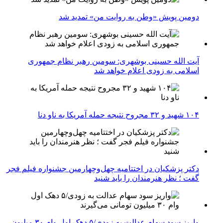
دومین پویش «وطن به روایت من» تمدید شد
آیت الله حسینی بوشهری: سومین رهبر نظام جمهوری
اسلامی به زودی اعلام خواهد شد
۱۰۴ شهید و ۳۲ مجروح نتیجه حمله آمریکا به ناو دنا
دکتر پزشکیان در اختتامیه چهل‌وچهارمین جشنواره فیلم فجر
گفت ؛ نظر هنرمندان را باید شنید
واریز سود سهام عدالت به زودی/۵ دهک اول وام ۳۰ میلیون