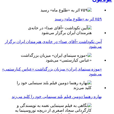
۷۵۹ اثر به «طلوع ماه» رسید
آیین نکوداشت «آقای صدا» در خانه‌ی هنرمندان ایران برگزار
می‌شود
«موزه سینمای ایران» میزبان بزرگداشت «عباس کیارستمی»
می‌شود
بهاره رهنما دومین فیلم بلند سینمایی خود را کلید می‌زند