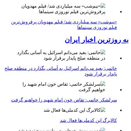
«نیم‌شب» سه میلیاردی شد/ فیلم مهدویان پرفروش‌ترین
فیلم نوروزی سینماها
به روزترین اخبار ایران
خاتمی: بعید می‌دانم اسرائیل به آسانی بگذارد در منطقه صلح
پایدار برقرار شود
سرلشکر حاتمی: تقاص خون امام شهید را خواهیم گرفت
کالابرگ این کدملی‌ها فعال شد