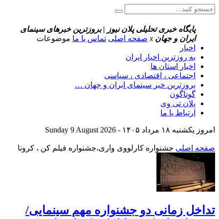
پایگاه خبری تحلیلی پلان نیوز | بروزترین خبرهای سینمای
ایران و جهان
x
صفحه اصلی
تماس با ما
موضوعات
اخبار
به روزترین اخبار ایران
اخبار استان ها
اجتماعی ، اقتصادی ، سیاسی
بروزترین خبر سینمای ایران و جهان …
گوناگون
پلان تی وی
ارتباط با ما
امروز یکشنبه ۱۸ مرداد ۱۴۰۵ - Sunday 9 August 2026
صفحه اصلی
جشنواره کارلووی واری،جشنواره فیلم کن ، کرونا
تداخل زمانی دو جشنواره مهم سینمایی/