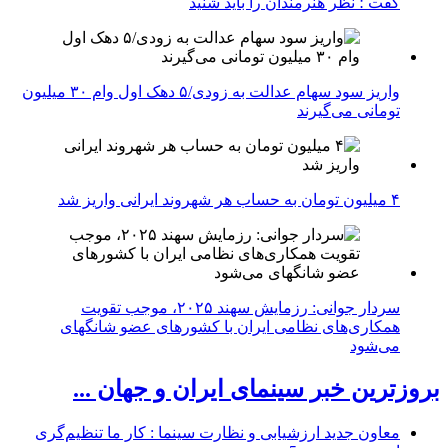
گفت ؛ نظر هنرمندان را باید شنید
واریز سود سهام عدالت به زودی/۵ دهک اول وام ۳۰ میلیون
تومانی می‌گیرند
۴ میلیون تومان به حساب هر شهروند ایرانی واریز شد
سردار جوانی: رزمایش سهند ۲۰۲۵، موجب تقویت
همکاری‌های نظامی ایران با کشور‌های عضو شانگهای
می‌شود
بروزترین خبر سینمای ایران و جهان ...
معاون جدید ارزشیابی و نظارت سینما : کار ما تنظیم‌گری