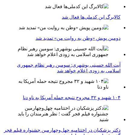
کالابرگ این کدملی‌ها فعال شد
دومین پویش «وطن به روایت من» تمدید شد
آیت الله حسینی بوشهری: سومین رهبر نظام جمهوری
اسلامی به زودی اعلام خواهد شد
۱۰۴ شهید و ۳۲ مجروح نتیجه حمله آمریکا به ناو دنا
دکتر پزشکیان در اختتامیه چهل‌وچهارمین جشنواره فیلم فجر