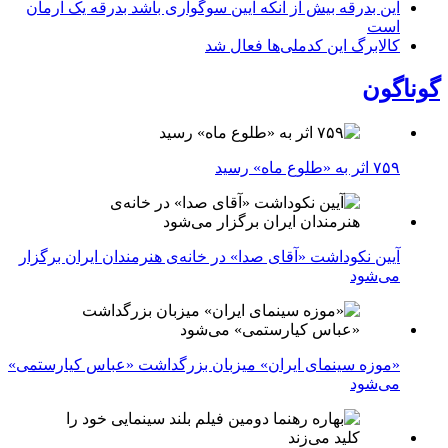
این بدرقه بیش از آنکه آیین سوگواری باشد بدرقه یک آرمان
است
کالابرگ این کدملی‌ها فعال شد
گوناگون
۷۵۹ اثر به «طلوع ماه» رسید
آیین نکوداشت «آقای صدا» در خانه‌ی هنرمندان ایران برگزار
می‌شود
«موزه سینمای ایران» میزبان بزرگداشت «عباس کیارستمی»
می‌شود