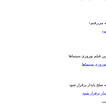
م»
نوروزی سینماها
دار برقرار شود