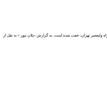
اه ولیعصر تهران، خفت شده است. به گزارش «پلان نیوز » به نقل از