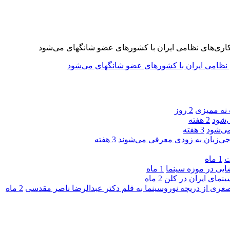
 نه ممیزی
2 روز
‌شود
2 هفته
ی‌شود
3 هفته
جی‌زبان به زودی معرفی می‌شوند
3 هفته
ت
1 ماه
یی در موزه سینما
1 ماه
ینمای ایران در کلن
2 ماه
صغری از دریچه نوروسینما به قلم دکتر عبدالرضا ناصر مقدسی
2 ماه