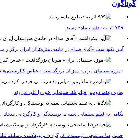
گوناگون
۷۵۹ اثر به «طلوع ماه» رسید
آیین نکوداشت «آقای صدا» در خانه‌ی هنرمندان ایران برگزار می
«موزه سینمای ایران» میزبان بزرگداشت «عباس کیارستمی» م
بهاره رهنما دومین فیلم بلند سینمایی خود را کلید می‌زند
نگاهی به فیلم سینمایی نغمه به نویسندگی و کارگردانی سجاد ا
حمیدرضا ساعتچی، نویسنده، کارگردان و تهیه‌کننده باسابقه تئ