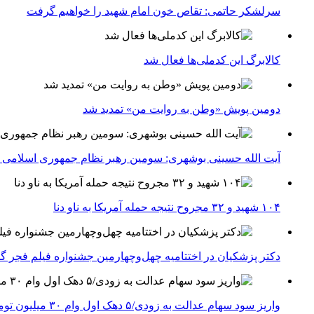
سرلشکر حاتمی: تقاص خون امام شهید را خواهیم گرفت
کالابرگ این کدملی‌ها فعال شد
دومین پویش «وطن به روایت من» تمدید شد
آیت الله حسینی بوشهری: سومین رهبر نظام جمهوری اسلامی ب
۱۰۴ شهید و ۳۲ مجروح نتیجه حمله آمریکا به ناو دنا
دکتر پزشکیان در اختتامیه چهل‌وچهارمین جشنواره فیلم فجر گفت
واریز سود سهام عدالت به زودی/۵ دهک اول وام ۳۰ میلیون تومانی می‌گیرند