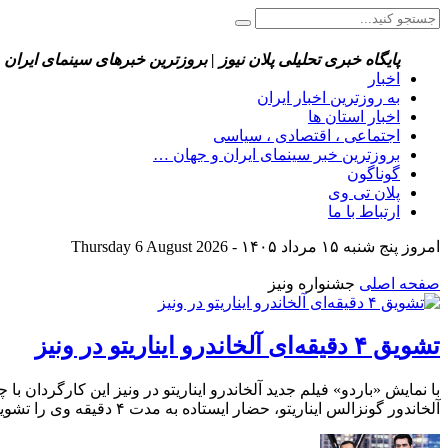
پایگاه خبری تحلیلی پلان نیوز | بروزترین خبرهای سینمای ایران 
اخبار
به روزترین اخبار ایران
اخبار استان ها
اجتماعی ، اقتصادی ، سیاسی
بروزترین خبر سینمای ایران و جهان …
گوناگون
پلان تی وی
ارتباط با ما
امروز پنج شنبه ۱۵ مرداد ۱۴۰۵ - Thursday 6 August 2026
صفحه اصلی
جشنواره ونیز
تشویق ۴ دقیقه‌ای آلخاندرو ایناریتو در ونیز
آلخاندور گونزالس ایناریتو، حضار ایستاده به مدت ۴ دقیقه وی را تشویق کردند تا آنجا که چشمان کارگردان مکزیکی به