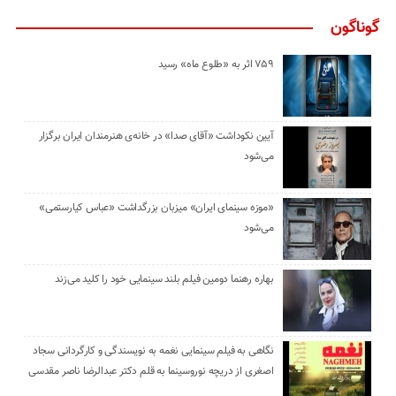
گوناگون
۷۵۹ اثر به «طلوع ماه» رسید
آیین نکوداشت «آقای صدا» در خانه‌ی هنرمندان ایران برگزار
می‌شود
«موزه سینمای ایران» میزبان بزرگداشت «عباس کیارستمی»
می‌شود
بهاره رهنما دومین فیلم بلند سینمایی خود را کلید می‌زند
نگاهی به فیلم سینمایی نغمه به نویسندگی و کارگردانی سجاد
اصغری از دریچه نوروسینما به قلم دکتر عبدالرضا ناصر مقدسی