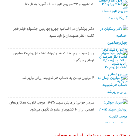
۱۰۴ شهید و ۳۲ مجروح نتیجه حمله آمریکا به ناو دنا
دکتر پزشکیان در اختتامیه چهل‌وچهارمین جشنواره فیلم فجر
گفت ؛ نظر هنرمندان را باید شنید
واریز سود سهام عدالت به زودی/۵ دهک اول وام ۳۰ میلیون
تومانی می‌گیرند
۴ میلیون تومان به حساب هر شهروند ایرانی واریز شد
سردار جوانی: رزمایش سهند ۲۰۲۵، موجب تقویت همکاری‌های
نظامی ایران با کشور‌های عضو شانگهای می‌شود
بروزترین خبر سینمای ایران و جهان ...