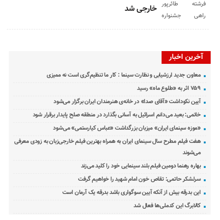
خارجی شد
آخرین اخبار
معاون جدید ارزشیابی و نظارت سینما : کار ما تنظیم‌گری است نه ممیزی
۷۵۹ اثر به «طلوع ماه» رسید
آیین نکوداشت «آقای صدا» در خانه‌ی هنرمندان ایران برگزار می‌شود
خاتمی: بعید می‌دانم اسرائیل به آسانی بگذارد در منطقه صلح پایدار برقرار شود
«موزه سینمای ایران» میزبان بزرگداشت «عباس کیارستمی» می‌شود
هفت فیلم مطرح سال سینمای ایران به همراه بهترین فیلم خارجی‌زبان به زودی معرفی
می‌شوند
بهاره رهنما دومین فیلم بلند سینمایی خود را کلید می‌زند
سرلشکر حاتمی: تقاص خون امام شهید را خواهیم گرفت
این بدرقه بیش از آنکه آیین سوگواری باشد بدرقه یک آرمان است
کالابرگ این کدملی‌ها فعال شد