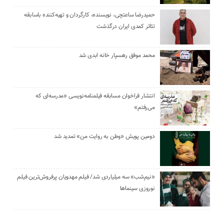
حمیدرضا ساعتچی، نویسنده، کارگردان و تهیه‌کننده باسابقه
تئاتر کمدی ایران درگذشت
محمد موفق رهسپار خانه ابدی شد
انتشار فراخوان مسابقه فیلمنامه‌نویسی «مدرسه‌ای که
می‌رفتم»
دومین پویش «وطن به روایت من» تمدید شد
«نیم‌شب» سه میلیاردی شد/ فیلم مهدویان پرفروش‌ترین فیلم
نوروزی سینماها