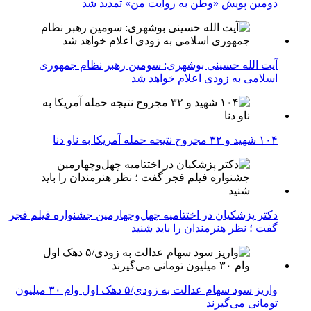
دومین پویش «وطن به روایت من» تمدید شد
آیت الله حسینی بوشهری: سومین رهبر نظام جمهوری
اسلامی به زودی اعلام خواهد شد
۱۰۴ شهید و ۳۲ مجروح نتیجه حمله آمریکا به ناو دنا
دکتر پزشکیان در اختتامیه چهل‌وچهارمین جشنواره فیلم فجر
گفت ؛ نظر هنرمندان را باید شنید
واریز سود سهام عدالت به زودی/۵ دهک اول وام ۳۰ میلیون
تومانی می‌گیرند