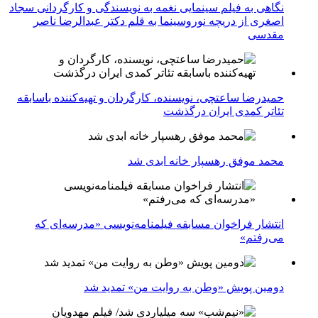
نگاهی به فیلم سینمایی نغمه به نویسندگی و کارگردانی سجاد
اصغری از دریچه نوروسینما به قلم دکتر عبدالرضا ناصر
مقدسی
حمیدرضا ساعتچی، نویسنده، کارگردان و تهیه‌کننده باسابقه
تئاتر کمدی ایران درگذشت
محمد موفق رهسپار خانه ابدی شد
انتشار فراخوان مسابقه فیلمنامه‌نویسی «مدرسه‌ای که
می‌رفتم»
دومین پویش «وطن به روایت من» تمدید شد