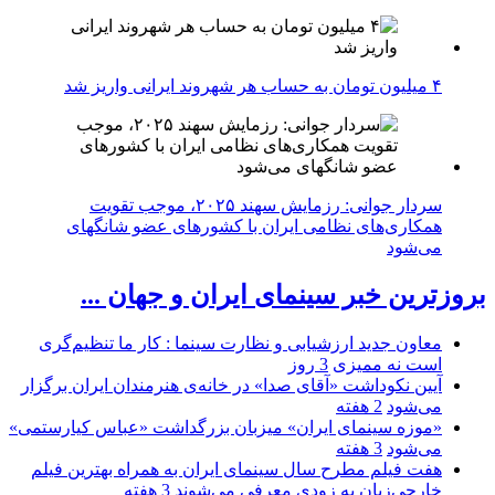
۴ میلیون تومان به حساب هر شهروند ایرانی واریز شد
سردار جوانی: رزمایش سهند ۲۰۲۵، موجب تقویت
همکاری‌های نظامی ایران با کشور‌های عضو شانگهای
می‌شود
بروزترین خبر سینمای ایران و جهان ...
معاون جدید ارزشیابی و نظارت سینما : کار ما تنظیم‌گری
است نه ممیزی
3 روز
آیین نکوداشت «آقای صدا» در خانه‌ی هنرمندان ایران برگزار
می‌شود
2 هفته
«موزه سینمای ایران» میزبان بزرگداشت «عباس کیارستمی»
می‌شود
3 هفته
هفت فیلم مطرح سال سینمای ایران به همراه بهترین فیلم
خارجی‌زبان به زودی معرفی می‌شوند
3 هفته