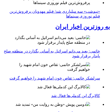
«نیم‌شب» سه میلیاردی شد/ فیلم مهدویان پرفروش‌ترین
فیلم نوروزی سینماها
به روزترین اخبار ایران
خاتمی: بعید می‌دانم اسرائیل به آسانی بگذارد در منطقه صلح
پایدار برقرار شود
سرلشکر حاتمی: تقاص خون امام شهید را خواهیم گرفت
کالابرگ این کدملی‌ها فعال شد