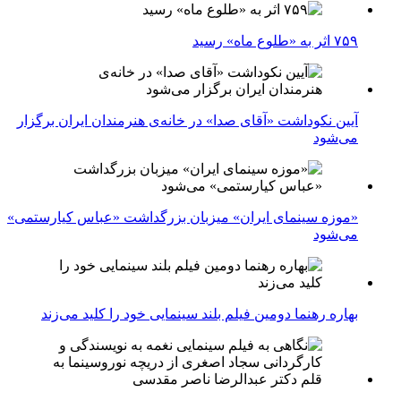
۷۵۹ اثر به «طلوع ماه» رسید
آیین نکوداشت «آقای صدا» در خانه‌ی هنرمندان ایران برگزار
می‌شود
«موزه سینمای ایران» میزبان بزرگداشت «عباس کیارستمی»
می‌شود
بهاره رهنما دومین فیلم بلند سینمایی خود را کلید می‌زند