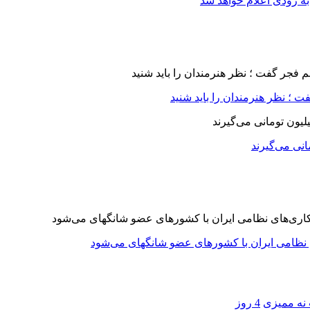
ه زودی اعلام خواهد شد
 ؛ نظر هنرمندان را باید شنید
 نه ممیزی
4 روز