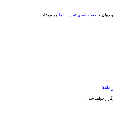
و جهان
x
صفحه اصلی
تماس با ما
موضوعات
 شد
زار خواهد شد.؛