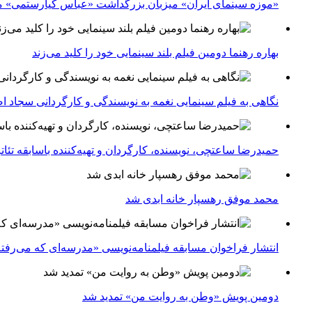
«موزه سینمای ایران» میزبان بزرگداشت «عباس کیارستمی» م
بهاره رهنما دومین فیلم بلند سینمایی خود را کلید می‌زند
نگاهی به فیلم سینمایی نغمه به نویسندگی و کارگردانی سجاد ا
حمیدرضا ساعتچی، نویسنده، کارگردان و تهیه‌کننده باسابقه تئ
محمد موفق رهسپار خانه ابدی شد
انتشار فراخوان مسابقه فیلمنامه‌نویسی «مدرسه‌ای که می‌رفت
دومین پویش «وطن به روایت من» تمدید شد