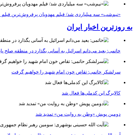
«نیم‌شب» سه میلیاردی شد/ فیلم مهدویان پرفروش‌ترین فیلم 
به روزترین اخبار ایران
خاتمی: بعید می‌دانم اسرائیل به آسانی بگذارد در منطقه صلح پای
سرلشکر حاتمی: تقاص خون امام شهید را خواهیم گرفت
کالابرگ این کدملی‌ها فعال شد
دومین پویش «وطن به روایت من» تمدید شد