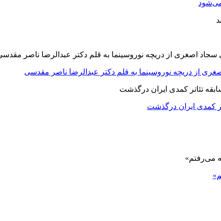
ی‌شود
صغری از دریچه نوروسینما به قلم دکتر عبدالرضا ناصر مقدسی
اتر کمدی ایران درگذشت
م»