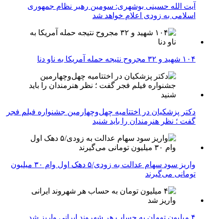
آیت الله حسینی بوشهری: سومین رهبر نظام جمهوری
اسلامی به زودی اعلام خواهد شد
۱۰۴ شهید و ۳۲ مجروح نتیجه حمله آمریکا به ناو دنا
دکتر پزشکیان در اختتامیه چهل‌وچهارمین جشنواره فیلم فجر
گفت ؛ نظر هنرمندان را باید شنید
واریز سود سهام عدالت به زودی/۵ دهک اول وام ۳۰ میلیون
تومانی می‌گیرند
۴ میلیون تومان به حساب هر شهروند ایرانی واریز شد