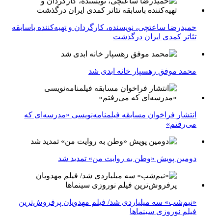
حمیدرضا ساعتچی، نویسنده، کارگردان و تهیه‌کننده باسابقه
تئاتر کمدی ایران درگذشت
محمد موفق رهسپار خانه ابدی شد
انتشار فراخوان مسابقه فیلمنامه‌نویسی «مدرسه‌ای که
می‌رفتم»
دومین پویش «وطن به روایت من» تمدید شد
«نیم‌شب» سه میلیاردی شد/ فیلم مهدویان پرفروش‌ترین
فیلم نوروزی سینماها