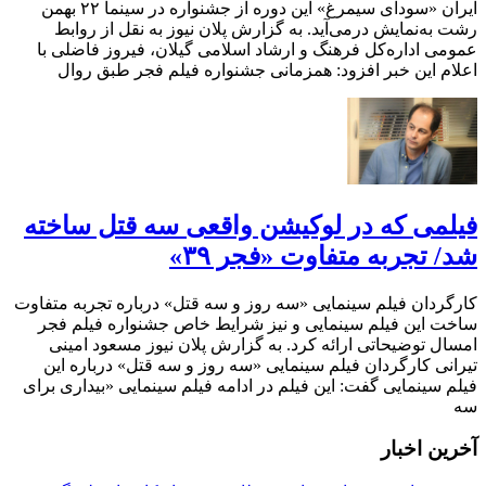
ایران «سودای سیمرغ» این دوره از جشنواره در سینما ۲۲ بهمن
رشت به‌نمایش درمی‌آید. به گزارش پلان نیوز به نقل از روابط
عمومی اداره‌کل فرهنگ و ارشاد اسلامی گیلان، فیروز فاضلی با
اعلام این خبر افزود: همزمانی جشنواره فیلم فجر طبق روال
فیلمی که در لوکیشن واقعی سه قتل ساخته
شد/ تجربه متفاوت «فجر ۳۹»
کارگردان فیلم سینمایی «سه روز و سه قتل» درباره تجربه متفاوت
ساخت این فیلم سینمایی و نیز شرایط خاص جشنواره فیلم فجر
امسال توضیحاتی ارائه کرد. به گزارش پلان نیوز مسعود امینی
تیرانی کارگردان فیلم سینمایی «سه روز و سه قتل» درباره این
فیلم سینمایی گفت: این فیلم در ادامه فیلم سینمایی «بیداری برای
سه
آخرین اخبار