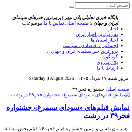
پایگاه خبری تحلیلی پلان نیوز | بروزترین خبرهای سینمای
ایران و جهان
x
صفحه اصلی
تماس با ما
موضوعات
اخبار
به روزترین اخبار ایران
اخبار استان ها
اجتماعی ، اقتصادی ، سیاسی
بروزترین خبر سینمای ایران و جهان …
گوناگون
پلان تی وی
ارتباط با ما
امروز شنبه ۱۷ مرداد ۱۴۰۵ - Saturday 8 August 2026
صفحه اصلی
جشنواره فجر ۳۹
نمایش فیلم‌های «سودای سیمرغ» جشنواره
فجر۳۹ در رشت
همزمان با سی و نهمین جشنواره فیلم فجر، ۱۶ فیلم بخش مسابقه